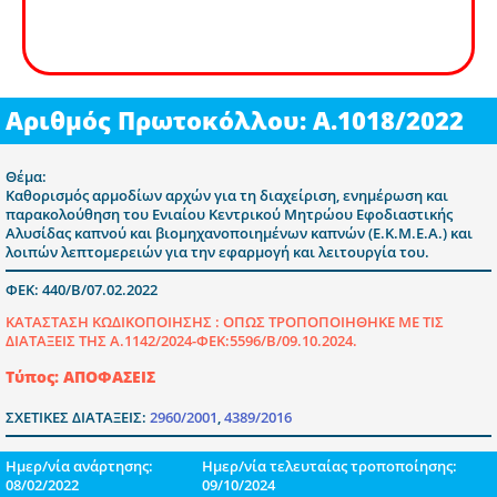
Αριθμός Πρωτοκόλλου: Α.1018/2022
Θέμα:
Καθορισμός αρμοδίων αρχών για τη διαχείριση, ενημέρωση και
παρακολούθηση του Ενιαίου Κεντρικού Μητρώου Εφοδιαστικής
Αλυσίδας καπνού και βιομηχανοποιημένων καπνών (Ε.Κ.Μ.Ε.Α.) και
λοιπών λεπτομερειών για την εφαρμογή και λειτουργία του.
ΦΕΚ: 440/Β/07.02.2022
ΚΑΤΑΣΤΑΣΗ ΚΩΔΙΚΟΠΟΙΗΣΗΣ :
ΟΠΩΣ ΤΡΟΠΟΠΟΙΗΘΗΚΕ ΜΕ ΤΙΣ
ΔΙΑΤΑΞΕΙΣ ΤΗΣ Α.1142/2024-ΦΕΚ:5596/Β/09.10.2024.
Τύπος: ΑΠΟΦΑΣΕΙΣ
ΣΧΕΤΙΚΕΣ ΔΙΑΤΑΞΕΙΣ:
2960/2001
,
4389/2016
Ημερ/νία ανάρτησης:
Ημερ/νία τελευταίας τροποποίησης:
08/02/2022
09/10/2024