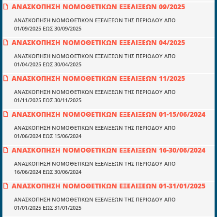
Ποιοί είμαστε;
ΑΝΑΣΚΟΠΗΣΗ ΝΟΜΟΘΕΤΙΚΩΝ ΕΞΕΛΙΞΕΩΝ 09/2025
Μια πολυετής εθελοντική προσπάθεια που
ΑΝΑΣΚΟΠΗΣΗ ΝΟΜΟΘΕΤΙΚΩΝ ΕΞΕΛΙΞΕΩΝ ΤΗΣ ΠΕΡΙΟΔΟΥ ΑΠΟ
μετατράπηκε σε επιχειρηματική οντότητα και φιλοδοξεί να συμβάλλει
01/09/2025 ΕΩΣ 30/09/2025
στην διάδοση της γνώσης.
ΑΝΑΣΚΟΠΗΣΗ ΝΟΜΟΘΕΤΙΚΩΝ ΕΞΕΛΙΞΕΩΝ 04/2025
ΑΝΑΣΚΟΠΗΣΗ ΝΟΜΟΘΕΤΙΚΩΝ ΕΞΕΛΙΞΕΩΝ ΤΗΣ ΠΕΡΙΟΔΟΥ ΑΠΟ
01/04/2025 ΕΩΣ 30/04/2025
ΑΝΑΣΚΟΠΗΣΗ ΝΟΜΟΘΕΤΙΚΩΝ ΕΞΕΛΙΞΕΩΝ 11/2025
Ενότητες
ΑΝΑΣΚΟΠΗΣΗ ΝΟΜΟΘΕΤΙΚΩΝ ΕΞΕΛΙΞΕΩΝ ΤΗΣ ΠΕΡΙΟΔΟΥ ΑΠΟ
01/11/2025 ΕΩΣ 30/11/2025
Επικαιρότητα
ΑΝΑΣΚΟΠΗΣΗ ΝΟΜΟΘΕΤΙΚΩΝ ΕΞΕΛΙΞΕΩΝ 01-15/06/2024
E-book
ΑΝΑΣΚΟΠΗΣΗ ΝΟΜΟΘΕΤΙΚΩΝ ΕΞΕΛΙΞΕΩΝ ΤΗΣ ΠΕΡΙΟΔΟΥ ΑΠΟ
Οδηγοί εκκαθάρισης
01/06/2024 ΕΩΣ 15/06/2024
ΑΝΑΣΚΟΠΗΣΗ ΝΟΜΟΘΕΤΙΚΩΝ ΕΞΕΛΙΞΕΩΝ 16-30/06/2024
Νόμοι και προεδρικά διατάγματα
ΑΝΑΣΚΟΠΗΣΗ ΝΟΜΟΘΕΤΙΚΩΝ ΕΞΕΛΙΞΕΩΝ ΤΗΣ ΠΕΡΙΟΔΟΥ ΑΠΟ
Υπουργικές αποφάσεις
16/06/2024 ΕΩΣ 30/06/2024
Νομολογία και Γνωμοδοτήσεις ΝΣΚ
ΑΝΑΣΚΟΠΗΣΗ ΝΟΜΟΘΕΤΙΚΩΝ ΕΞΕΛΙΞΕΩΝ 01-31/01/2025
ΑΝΑΣΚΟΠΗΣΗ ΝΟΜΟΘΕΤΙΚΩΝ ΕΞΕΛΙΞΕΩΝ ΤΗΣ ΠΕΡΙΟΔΟΥ ΑΠΟ
01/01/2025 ΕΩΣ 31/01/2025
Πληροφορίες