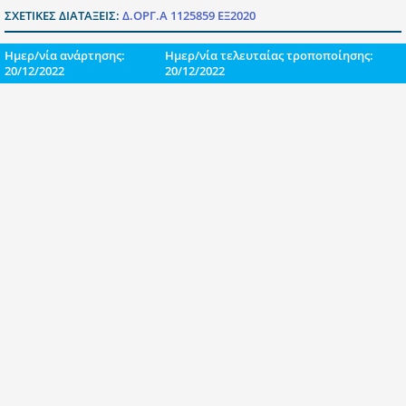
ΣΧΕΤΙΚΕΣ ΔΙΑΤΑΞΕΙΣ:
Δ.ΟΡΓ.Α 1125859 ΕΞ2020
Ημερ/νία ανάρτησης:
Ημερ/νία τελευταίας τροποποίησης:
20/12/2022
20/12/2022