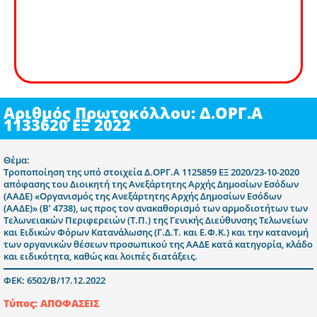
Αριθμός Πρωτοκόλλου: Δ.ΟΡΓ.Α
1133620 ΕΞ 2022
Θέμα:
Τροποποίηση της υπό στοιχεία Δ.ΟΡΓ.Α 1125859 ΕΞ 2020/23-10-2020
απόφασης του Διοικητή της Ανεξάρτητης Αρχής Δημοσίων Εσόδων
(ΑΑΔΕ) «Οργανισμός της Ανεξάρτητης Αρχής Δημοσίων Εσόδων
(ΑΑΔΕ)» (Β’ 4738), ως προς τον ανακαθορισμό των αρμοδιοτήτων των
Τελωνειακών Περιφερειών (Τ.Π.) της Γενικής Διεύθυνσης Τελωνείων
και Ειδικών Φόρων Κατανάλωσης (Γ.Δ.Τ. και Ε.Φ.Κ.) και την κατανομή
των οργανικών θέσεων προσωπικού της ΑΑΔΕ κατά κατηγορία, κλάδο
και ειδικότητα, καθώς και λοιπές διατάξεις.
ΦΕΚ: 6502/Β/17.12.2022
Τύπος: ΑΠΟΦΑΣΕΙΣ