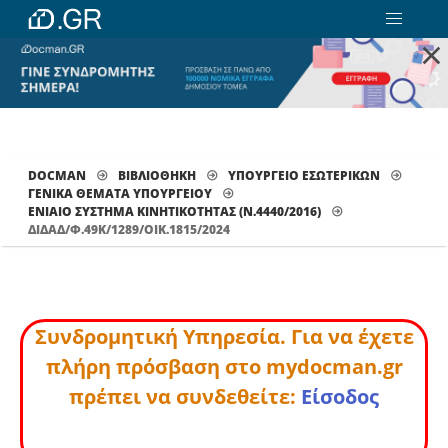
×
DOCMAN
ΒΙΒΛΙΟΘΗΚΗ
ΥΠΟΥΡΓΕΙΟ ΕΣΩΤΕΡΙΚΩΝ
ΓΕΝΙΚΑ ΘΕΜΑΤΑ ΥΠΟΥΡΓΕΙΟΥ
ΕΝΙΑΊΟ ΣΎΣΤΗΜΑ ΚΙΝΗΤΙΚΌΤΗΤΑΣ (Ν.4440/2016)
ΔΙΔΑΔ/Φ.49Κ/1289/ΟΙΚ.1815/2024
Συνδρομητική Υπηρεσία. Για να έχετε
πλήρη πρόσβαση στο mydocman.gr
πρέπει να συνδεθείτε:
Είσοδος