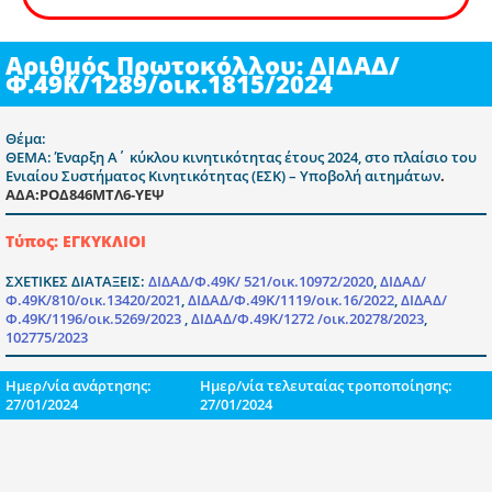
Αριθμός Πρωτοκόλλου: ΔΙΔΑΔ/
Φ.49Κ/1289/οικ.1815/2024
Θέμα:
ΘΕΜΑ: Έναρξη Α΄ κύκλου κινητικότητας έτους 2024, στο πλαίσιο του
Ενιαίου Συστήματος Κινητικότητας (ΕΣΚ) – Υποβολή αιτημάτων
.
ΑΔΑ:ΡΟΔ846ΜΤΛ6-ΥΕΨ
Τύπος: ΕΓΚΥΚΛΙΟΙ
ΣΧΕΤΙΚΕΣ ΔΙΑΤΑΞΕΙΣ:
ΔΙΔΑΔ/Φ.49Κ/ 521/οικ.10972/2020
,
ΔΙΔΑΔ/
Φ.49Κ/810/οικ.13420/2021
,
ΔΙΔΑΔ/Φ.49Κ/1119/οικ.16/2022
,
ΔΙΔΑΔ/
Φ.49Κ/1196/οικ.5269/2023
,
ΔΙΔΑΔ/Φ.49Κ/1272 /οικ.20278/2023
,
102775/2023
Ημερ/νία ανάρτησης:
Ημερ/νία τελευταίας τροποποίησης:
27/01/2024
27/01/2024