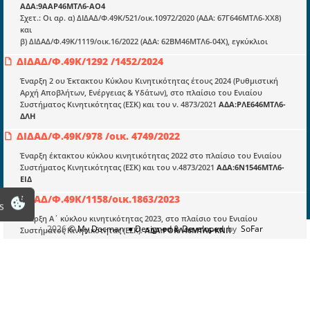
ΑΔΑ:9ΑΑΡ46ΜΤΛ6-ΑΟ4
Σχετ.: Οι αρ. α) ΔΙΔΑΔ/Φ.49Κ/521/οικ.10972/2020 (ΑΔΑ: 67Γ646ΜΤΛ6-ΧΧ8)
και
Πληροφορίες
β) ΔΙΔΑΔ/Φ.49Κ/1119/οικ.16/2022 (ΑΔΑ: 62ΒΜ46ΜΤΛ6-04Χ), εγκύκλιοι
Είσοδος
ΔΙΔΑΔ/Φ.49K/1292 /1452/2024
Έναρξη 2 ου Έκτακτου Κύκλου Κινητικότητας έτους 2024 (Ρυθμιστική
Εγγραφή
Αρχή Αποβλήτων, Ενέργειας & Υδάτων), στο πλαίσιο του Ενιαίου
Συστήματος Κινητικότητας (ΕΣΚ) και του ν. 4873/2021
ΑΔΑ:ΡΛΕ646ΜΤΛ6-
Οδηγίες Εγγραφής
ΔΛΗ
Βοηθός Αναζήτησης
ΔΙΔΑΔ/Φ.49K/978 /οικ. 4749/2022
Οροι χρησης ιστοτοπου
Έναρξη έκτακτου κύκλου κινητικότητας 2022 στο πλαίσιο του Ενιαίου
Συστήματος Κινητικότητας (ΕΣΚ) και του ν.4873/2021
ΑΔΑ:6Ν1546ΜΤΛ6-
ΕΙΔ
ΔΙΔΑΔ/Φ.49Κ/1158/οικ.1863/2023
s
Έναρξη Α΄ κύκλου κινητικότητας 2023, στο πλαίσιο του Ενιαίου
2026
© My Docman
● Designed & Developed
by
SoFar
Συστήματος Κινητικότητας (ΕΣΚ).
ΑΔΑ:ΡΟΚΛ46ΜΤΛ6-ΚΝΠ
ΔΙΔΑΔ/Φ.49Κ/1196/οικ.5269/2023
:
Α΄ κύκλος κινητικότητας έτους 2023 –
Επανυποβολή πρωτογενώς των αιτημάτων – Επανακαθορισμός
προθεσμιών.
ΑΔΑ:6Χ9Θ46ΜΤΛ6-ΦΨ8
ΔΙΔΑΔ/Φ.49Κ/1168/οικ.2621/2023
:
Παράταση προθεσμιών Α΄ κύκλου
κινητικότητας έτους 2023, στο πλαίσιο του Ενιαίου Συστήματος
Κινητικότητας (ΕΣΚ).
ΑΔΑ:ΨΨΔ746ΜΤΛ6-ΩΡ6