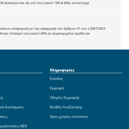
εκατρία και έξι επί τοις εκατό 13% & 06%, αντίστοιχα.
ρινίσεων αναφορικά με την εφαρμογή του άρθρου 31 του ν.5057/2023
) και τέσσερα τοις εκατό (4%) σε συγκεκριμένα αγαθά και
Πληροφορίες
Είσοδος
Εγγραφή
ης
Οδηγίες Εγγραφής
ικά διατάγματα
Βοηθός Αναζήτησης
άσεις
Οροι χρησης ιστοτοπου
ωμοδοτήσεις ΝΣΚ