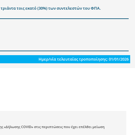
ά τριάντα τοις εκατό (30%) των συντελεστών του ΦΠΑ.
Ημερ/νία τελευταίας τροποποίησης: 01/01/2026
ης «Δήλωσης COVID» στις περιπτώσεις που έχει επέλθει μείωση