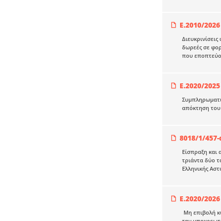
Ε.2010/2026
Διευκρινίσεις
δωρεές σε φορ
που εποπτεύο
Ε.2020/2025
Συμπληρωματικ
απόκτηση του 
8018/1/457-
Είσπραξη και 
τριάντα δύο τ
Ελληνικής Αστ
Ε.2020/2026
Μη επιβολή κυ
την υποχρεωτι