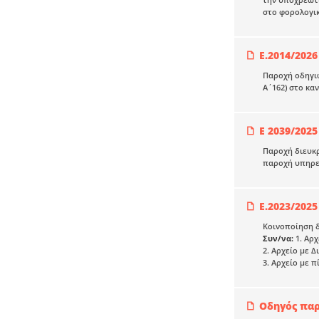
στο φορολογικ
Ε.2014/2026
Παροχή οδηγιώ
Α΄162) στο κα
Ε 2039/2025
Παροχή διευκρ
παροχή υπηρε
Ε.2023/2025
Κοινοποίηση δ
Συν/να:
1. Αρχ
2. Αρχείο με 
3. Αρχείο με 
Οδηγός πα