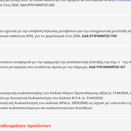
ό έτος 2026. ΑΔΑ:9ΤΝΥ46ΜΠ3Ζ-Δ05
ν σχετικά με την υποβολή δήλωσης μεταβολών για την υποχρεωτική μετάταξη από
νονικό καθεστώς ΦΠΑ, για το φορολογικό έτος 2026.
ΑΔΑ:ΕΥ3Ρ46ΜΠ3Ζ-ΓΚΘ
ινίσεων αναφορικά με την εφαρμογή της απαλλακτικής διάταξης της περ. ε΄ της πα
σιών μεταφοράς που συνδέεται άμεσα με την εξαγωγή.
ΑΔΑ:ΨΝΞΜ46ΜΠ3Ζ-4ΞΓ
ιοικητικής κωδικοποίησης του Κώδικα Φόρου Προστιθέμενης Αξίας (ν. 5144/2024, 
είο με Διοικητική Κωδικοποίηση του Κώδικα Φ.Π.Α. (ν. 5144/2024)
Διοικητική Κωδικοποίηση του κώδικας ΦΠΑ (ν. 2859/2000) ως ίσχυσε με τελευταία τη
πίνακα κωδικοποιούμενων και κωδικοποιητικών διατάξεων
ραδειγμάτων προϊόντων