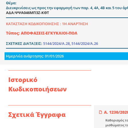
Θέμα:
Διευκρινίσεις ως προς την εφαρμογή των παρ. 4, 4Α, 4Β και 5 του 
ΑΔΑ:ΨΨΑ046ΜΠ3Ζ-ΚΘΤ
ΚΑΤΑΣΤΑΣΗ ΚΩΔΙΚΟΠΟΙΗΣΗΣ :
1Η ΑΝΑΡΤΗΣΗ
Τύπος: ΑΠΟΦΑΣΕΙΣ-ΕΓΚΥΚΛΙΟΙ-ΠΟΛ
ΣΧΕΤΙΚΕΣ ΔΙΑΤΑΞΕΙΣ:
5144/2024/Α.28
,
5144/2024/Α.26
Ημερ/νία ανάρτησης: 01/01/2026
Ιστορικό
Κωδικοποιήσεων
Α. 1230/202
Σχετικά Έγγραφα
Καθορισμός το
μισθώματος το