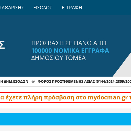
ΚΑΘΑΡΙΣΗΣ
ΕΙΣΟΔΟΣ
ΕΓΓΡΑΦΗ
ΧΗ ΔΗΜ.ΕΣΟΔΩΝ
ΦΌΡΟΣ ΠΡΟΣΤΙΘΈΜΕΝΗΣ ΑΞΊΑΣ (5144/2024,2859/200
να έχετε πλήρη πρόσβαση στο mydocman.gr 