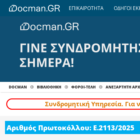
ΕΠΙΚΑΙΡΟΤΗΤΑ
ΟΔΗΓΟΙ ΕΚ
DOCMAN
ΒΙΒΛΙΟΘΗΚΗ
ΦΟΡΟΙ-ΤΕΛΗ
ΑΝΕΞΑΡΤΗΤΗ ΑΡ
Συνδρομητική Υπηρεσία. Για 
Αριθμός Πρωτοκόλλου: Ε.2113/2025