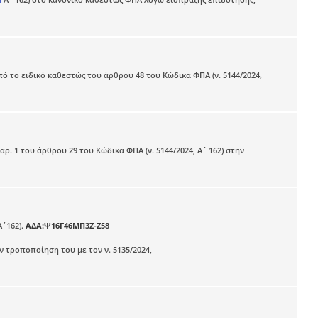
 το ειδικό καθεστώς του άρθρου 48 του Κώδικα ΦΠΑ (ν. 5144/2024,
ρ. 1 του άρθρου 29 του Κώδικα ΦΠΑ (ν. 5144/2024, A΄ 162) στην
Α΄162).
ΑΔΑ:Ψ16Γ46ΜΠ3Ζ-Ζ58
ν τροποποίηση του με τον ν. 5135/2024,