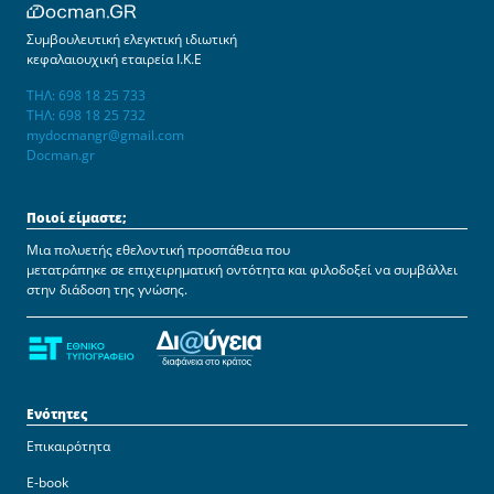
Συμβουλευτική ελεγκτική ιδιωτική
κεφαλαιουχική εταιρεία Ι.Κ.Ε
ΤΗΛ: 698 18 25 733
ΤΗΛ: 698 18 25 732
mydocmangr@gmail.com
Docman.gr
Ποιοί είμαστε;
Μια πολυετής εθελοντική προσπάθεια που
μετατράπηκε σε επιχειρηματική οντότητα και φιλοδοξεί να συμβάλλει
στην διάδοση της γνώσης.
Ενότητες
Επικαιρότητα
E-book