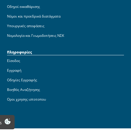
Οδηγοί εκκαθάρισης
Νόμοι και προεδρικά διατάγματα
Υπουργικές αποφάσεις
Νομολογία και Γνωμοδοτήσεις ΝΣΚ
Πληροφορίες
Είσοδος
Εγγραφή
Οδηγίες Εγγραφής
Βοηθός Αναζήτησης
Οροι χρησης ιστοτοπου
s