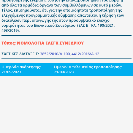
προηγούμενης έγκρισής του (στην επικαιροποιημένη του μορφή)
από όλα τα αρμόδια όργανα των συμβαλλόμενων σε αυτό μερών.
Τέλος, επισημαίνεται ότι για την οποιαδήποτε τροποποίηση της
ελεγχόμενης προγραμματικής σύμβασης απαιτείται η τήρηση των
διατάξεων περί υπαγωγής της στον προσυμβατικό έλεγχο
νομιμότητας του Ελεγκτικού Συνεδρίου (ΕλΣ Ε΄ Κλ. 190/2021,
493/2019).
Τύπος: ΝΟΜΟΛΟΓΙΑ ΕΛΕΓΚ.ΣΥΝΕΔΡΙΟΥ
ΣΧΕΤΙΚΕΣ ΔΙΑΤΑΞΕΙΣ:
3852/2010/Α.100
,
4412/2016/Α.12
Ημερ/νία ανάρτησης:
Ημερ/νία τελευταίας τροποποίησης:
21/09/2023
21/09/2023