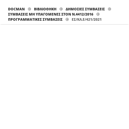
DOCMAN
ΒΙΒΛΙΟΘΗΚΗ
ΔΗΜΟΣΙΕΣ ΣΥΜΒΑΣΕΙΣ
ΣΥΜΒΑΣΕΙΣ ΜΗ ΥΠΑΓΟΜΕΝΕΣ ΣΤΟΝ Ν.4412/2016
ΠΡΟΓΡΑΜΜΑΤΙΚΈΣ ΣΥΜΒΆΣΕΙΣ
ΕΣ/ΚΛ.Ε/421/2021