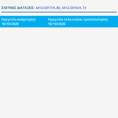
ΣΧΕΤΙΚΕΣ ΔΙΑΤΑΞΕΙΣ:
4412/2017/Α.80
,
4412/2016/Α.73
Ημερ/νία ανάρτησης:
Ημερ/νία τελευταίας τροποποίησης:
16/10/2020
16/10/2020