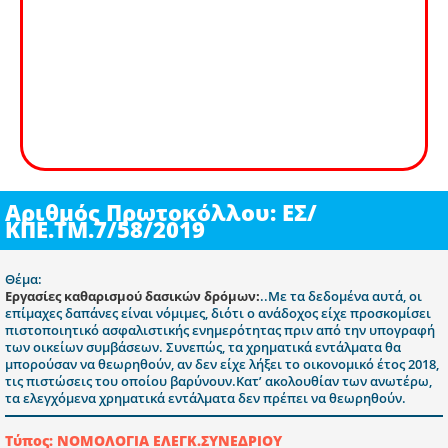
Αριθμός Πρωτοκόλλου: ΕΣ/
ΚΠΕ.ΤΜ.7/58/2019
Θέμα:
Εργασίες καθαρισμού δασικών δρόμων:
..Με τα δεδομένα αυτά, οι
επίμαχες δαπάνες είναι νόμιμες, διότι ο ανάδοχος είχε προσκομίσει
πιστοποιητικό ασφαλιστικής ενημερότητας πριν από την υπογραφή
των οικείων συμβάσεων. Συνεπώς, τα χρηματικά εντάλματα θα
μπορούσαν να θεωρηθούν, αν δεν είχε λήξει το οικονομικό έτος 2018,
τις πιστώσεις του οποίου βαρύνουν.Κατ’ ακολουθίαν των ανωτέρω,
τα ελεγχόμενα χρηματικά εντάλματα δεν πρέπει να θεωρηθούν.
Τύπος: ΝΟΜΟΛΟΓΙΑ ΕΛΕΓΚ.ΣΥΝΕΔΡΙΟΥ