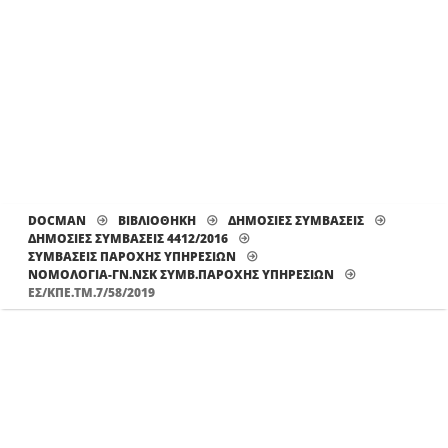
DOCMAN
ΒΙΒΛΙΟΘΗΚΗ
ΔΗΜΟΣΙΕΣ ΣΥΜΒΑΣΕΙΣ
ΔΗΜΟΣΙΕΣ ΣΥΜΒΑΣΕΙΣ 4412/2016
ΣΥΜΒΑΣΕΙΣ ΠΑΡΟΧΗΣ ΥΠΗΡΕΣΙΩΝ
ΝΟΜΟΛΟΓΊΑ-ΓΝ.ΝΣΚ ΣΥΜΒ.ΠΑΡΟΧΉΣ ΥΠΗΡΕΣΙΏΝ
ΕΣ/ΚΠΕ.ΤΜ.7/58/2019