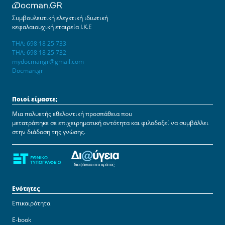
Συμβουλευτική ελεγκτική ιδιωτική
κεφαλαιουχική εταιρεία Ι.Κ.Ε
ΤΗΛ: 698 18 25 733
ΤΗΛ: 698 18 25 732
mydocmangr@gmail.com
Docman.gr
Ποιοί είμαστε;
Μια πολυετής εθελοντική προσπάθεια που
μετατράπηκε σε επιχειρηματική οντότητα και φιλοδοξεί να συμβάλλει
στην διάδοση της γνώσης.
Ενότητες
Επικαιρότητα
E-book