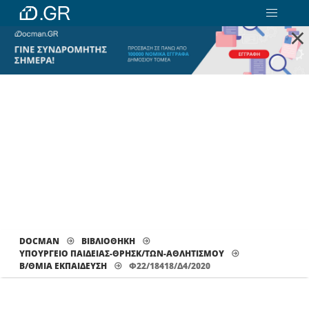
×
DOCMAN
ΒΙΒΛΙΟΘΗΚΗ
ΥΠΟΥΡΓΕΙΟ ΠΑΙΔΕΙΑΣ-ΘΡΗΣΚ/ΤΩΝ-ΑΘΛΗΤΙΣΜΟΥ
Β/ΘΜΙΑ ΕΚΠΑΊΔΕΥΣΗ
Φ22/18418/Δ4/2020