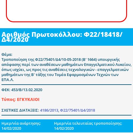
Αριθμός Πρωτοκόλλου: Φ22/18418/
Δ4/2020
Θέμα:
Τροποποίηση της Φ22/75401/Δ4/10-05-2018 (Β' 1664) υπουργικής
απόφασης περί των αναθέσεων μαθημάτων Επαγγελματικού Λυκείου,
όπως ισχύει, ως προς τις αναθέσεις τεχνολογικών - επαγγελματικών
μαθημάτων της Β' τάξης του Τομέα Εφαρμοσμένων Τεχνών των
ΕΠΑ.Λ.
ΦΕΚ: 453/Β/13.02.2020
Τύπος: ΕΓΚΥΚΛΙΟΙ
ΣΧΕΤΙΚΕΣ ΔΙΑΤΑΞΕΙΣ:
4186/2013
,
Φ22/75401/Δ4/2018
Ημερ/νία ανάρτησης:
Ημερ/νία τελευταίας τροποποίησης:
14/02/2020
14/02/2020