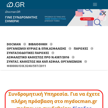
×
DOCMAN
ΒΙΒΛΙΟΘΗΚΗ
ΟΡΓΑΝΙΣΜΟΙ ΚΥΡΙΑΣ & ΕΠΙΚ.ΑΣΦΑΛΙΣΗΣ
ΠΑΡΟΧΕΣ
ΣΥΝΤΑΞΙΟΔΟΤΙΚΕΣ ΠΑΡΟΧΕΣ
ΑΣΦΑΛΙΣΤΙΚΟ ΚΑΘΕΣΤΩΣ ΠΡΟ Ν.4387/2016
ΣΥΝΤΑΞ. ΚΑΘΕΣΤΏΣ ΙΚΑ ΚΛΠ ΑΣΦΑΛ. ΟΡΓΑΝΙΣΜΏΝ
Φ80000/ΟΙΚ.9240/597/2011
Συνδρομητική Υπηρεσία. Για να έχετε
πλήρη πρόσβαση στο mydocman.gr