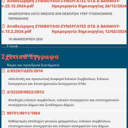
Αναθεώρηση ΣΥΜΒΟΥΛΟΙ-ΣΥΝΕΡΓΑΤΕΣ ΟΤΑ Α ΒΑΘΜΟΥ-
v.25.12.2024.pdf
Ημερομηνία δημιουργίας 26/12/2024
ΑΝΑΘΕΩΡΗΣΗ ΛΟΓΩ ΜΕΙΩΣΗΣ ΑΣΦ ΕΙΣΦΟΡΩΝ ΥΠΕΡ ΥΓΕΙΟΝΟΜΙΚΗΣ
ΠΕΡΙΘΑΛΨΗΣ
Αναθεώρηση ΣΥΜΒΟΥΛΟΙ-ΣΥΝΕΡΓΑΤΕΣ ΟΤΑ Α ΒΑΘΜΟΥ-
Ενότητες
v.13.2.2024.pdf
Ημερομηνία δημιουργίας 12/02/2024
Επικαιρότητα
1Η ΑΝΑΘΕΩΡΗΣΗ 2024
E-book
Σχετικά Έγγραφα
Οδηγοί εκκαθάρισης
Νόμοι και προεδρικά διατάγματα
2/85287/ΔΕΠ/2016
Υπουργικές αποφάσεις
«Κατάταξη και προσωπική διαφορά Ειδικών Συμβούλων, Ειδικών
Συνεργατών και Επιστημονικών Συνεργατών ΟΤΑ»
Νομολογία και Γνωμοδοτήσεις ΝΣΚ
2/32220/0022/2012
Αποδοχές ειδικών συμβούλων, ειδικών συνεργατών και επιστημονικών
Πληροφορίες
συνεργατών Δήμων και Συνδέσμων Δήμων.
Είσοδος
99751/8911/1984
Εγγραφή
Καθορισμός αποδοχών γενικών γραμματέων, ειδικών συμβούλων,
επιστημονικών συνεργατών και ειδικών συνεργατών των Δήμων.
Οδηγίες Εγγραφής