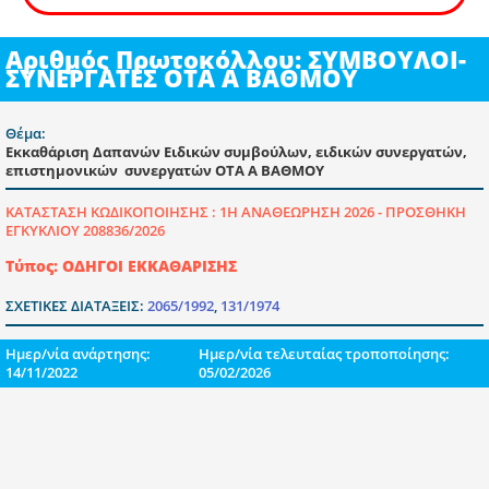
Αριθμός Πρωτοκόλλου: ΣΥΜΒΟΥΛΟΙ-
ΣΥΝΕΡΓΑΤΕΣ ΟΤΑ Α ΒΑΘΜΟΥ
Θέμα:
Εκκαθάριση Δαπανών Ειδικών συμβούλων, ειδικών συνεργατών,
επιστημονικών συνεργατών ΟΤΑ Α ΒΑΘΜΟΥ
ΚΑΤΑΣΤΑΣΗ ΚΩΔΙΚΟΠΟΙΗΣΗΣ :
1Η ΑΝΑΘΕΩΡΗΣΗ 2026 - ΠΡΟΣΘΗΚΗ
ΕΓΚΥΚΛΙΟΥ 208836/2026
Τύπος: ΟΔΗΓΟΙ ΕΚΚΑΘΑΡΙΣΗΣ
ΣΧΕΤΙΚΕΣ ΔΙΑΤΑΞΕΙΣ:
2065/1992
,
131/1974
Ημερ/νία ανάρτησης:
Ημερ/νία τελευταίας τροποποίησης:
14/11/2022
05/02/2026