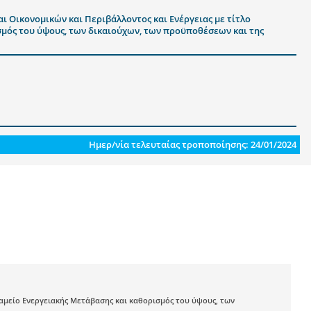
ι Οικονομικών και Περιβάλλοντος και Ενέργειας με τίτλο
σμός του ύψους, των δικαιούχων, των προϋποθέσεων και της
Ημερ/νία τελευταίας τροποποίησης: 24/01/2024
Ταμείο Ενεργειακής Μετάβασης και καθορισμός του ύψους, των