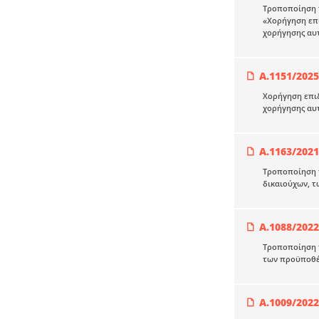
Τροποποίηση τ
«Χορήγηση επι
χορήγησης αυτο
Α.1151/20
Χορήγηση επιδ
χορήγησης αυ
Α.1163/2021
Τροποποίηση τ
δικαιούχων, τ
Α.1088/2022
Τροποποίηση τ
των προϋποθέσ
Α.1009/2022