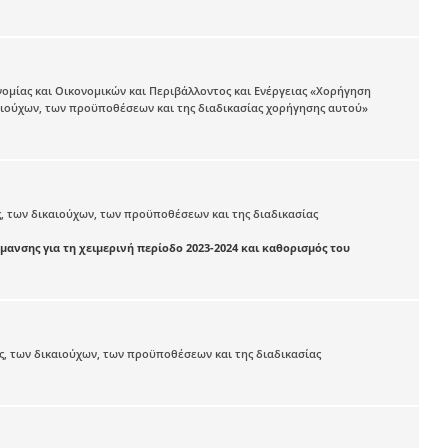
νομίας και Οικονομικών και Περιβάλλοντος και Ενέργειας «Χορήγηση
καιούχων, των προϋποθέσεων και της διαδικασίας χορήγησης αυτού»
, των δικαιούχων, των προϋποθέσεων και της διαδικασίας
μανσης για τη χειμερινή περίοδο 2023-2024 και καθορισμός του
ς, των δικαιούχων, των προϋποθέσεων και της διαδικασίας