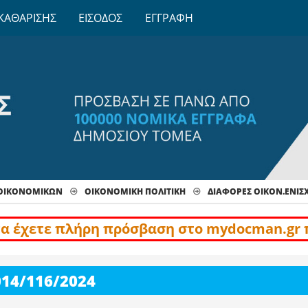
ΚΑΘΑΡΙΣΗΣ
ΕΙΣΟΔΟΣ
ΕΓΓΡΑΦΗ
 ΟΙΚΟΝΟΜΙΚΩΝ
ΟΙΚΟΝΟΜΙΚΗ ΠΟΛΙΤΙΚΗ
ΔΙΆΦΟΡΕΣ ΟΙΚΟΝ.ΕΝΙΣΧ
να έχετε πλήρη πρόσβαση στο mydocman.gr 
14/116/2024