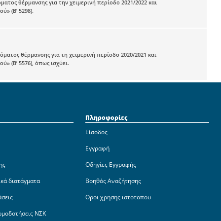
ματος θέρμανσης για την χειμερινή περίοδο 2021/2022 και
» (Β’ 5298).
όματος θέρμανσης για τη χειμερινή περίοδο 2020/2021 και
» (Β’ 5576), όπως ισχύει.
Πληροφορίες
Είσοδος
Εγγραφή
ης
Οδηγίες Εγγραφής
ικά διατάγματα
Βοηθός Αναζήτησης
άσεις
Οροι χρησης ιστοτοπου
ωμοδοτήσεις ΝΣΚ