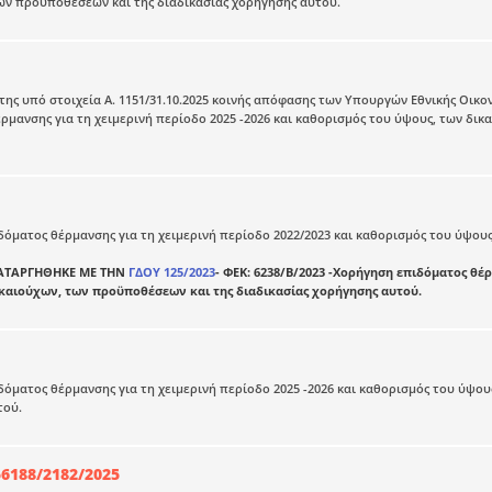
ων προϋποθέσεων και της διαδικασίας χορήγησης αυτού.
ης υπό στοιχεία Α. 1151/31.10.2025 κοινής απόφασης των Υπουργών Εθνικής Οικο
ρμανσης για τη χειμερινή περίοδο 2025 -2026 και καθορισμός του ύψους, των δι
όματος θέρμανσης για τη χειμερινή περίοδο 2022/2023 και καθορισμός του ύψους
ΑΤΑΡΓΗΘΗΚΕ ΜΕ ΤΗΝ
ΓΔΟΥ 125/2023
- ΦΕΚ: 6238/Β/2023 -Χορήγηση επιδόματος θέρ
ικαιούχων, των προϋποθέσεων και της διαδικασίας χορήγησης αυτού.
όματος θέρμανσης για τη χειμερινή περίοδο 2025 -2026 και καθορισμός του ύψου
τού.
6188/2182/2025