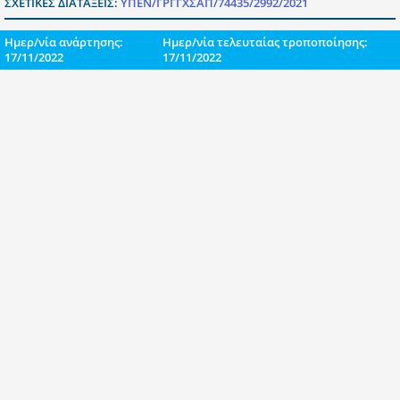
ΣΧΕΤΙΚΕΣ ΔΙΑΤΑΞΕΙΣ:
ΥΠΕΝ/ΓΡΓΓΧΣΑΠ/74435/2992/2021
Ημερ/νία ανάρτησης:
Ημερ/νία τελευταίας τροποποίησης:
17/11/2022
17/11/2022