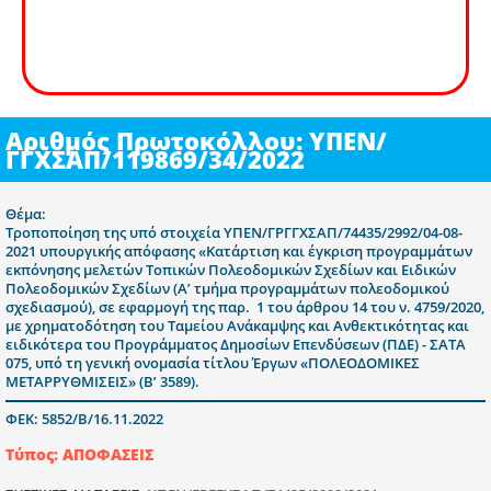
Αριθμός Πρωτοκόλλου: ΥΠΕΝ/
ΓΓΧΣΑΠ/119869/34/2022
Θέμα:
Τροποποίηση της υπό στοιχεία ΥΠΕΝ/ΓΡΓΓΧΣΑΠ/74435/2992/04-08-
2021 υπουργικής απόφασης «Κατάρτιση και έγκριση προγραμμάτων
εκπόνησης μελετών Τοπικών Πολεοδομικών Σχεδίων και Ειδικών
Πολεοδομικών Σχεδίων (Α’ τμήμα προγραμμάτων πολεοδομικού
σχεδιασμού), σε εφαρμογή της παρ. 1 του άρθρου 14 του ν. 4759/2020,
με χρηματοδότηση του Ταμείου Ανάκαμψης και Ανθεκτικότητας και
ειδικότερα του Προγράμματος Δημοσίων Επενδύσεων (ΠΔΕ) - ΣΑΤΑ
075, υπό τη γενική ονομασία τίτλου Έργων «ΠΟΛΕΟΔΟΜΙΚΕΣ
ΜΕΤΑΡΡΥΘΜΙΣΕΙΣ» (Β’ 3589).
ΦΕΚ: 5852/Β/16.11.2022
Τύπος: ΑΠΟΦΑΣΕΙΣ