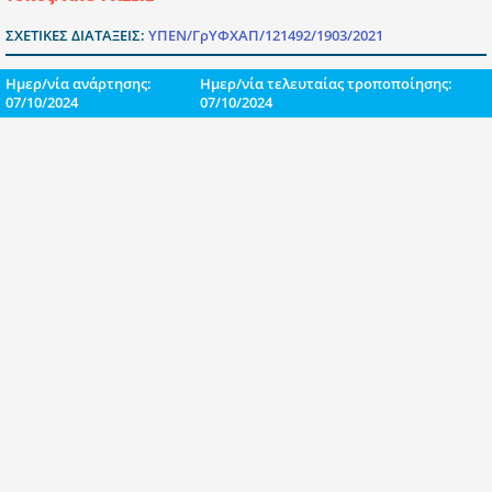
ΣΧΕΤΙΚΕΣ ΔΙΑΤΑΞΕΙΣ:
ΥΠΕΝ/ΓρΥΦΧΑΠ/121492/1903/2021
Ημερ/νία ανάρτησης:
Ημερ/νία τελευταίας τροποποίησης:
07/10/2024
07/10/2024