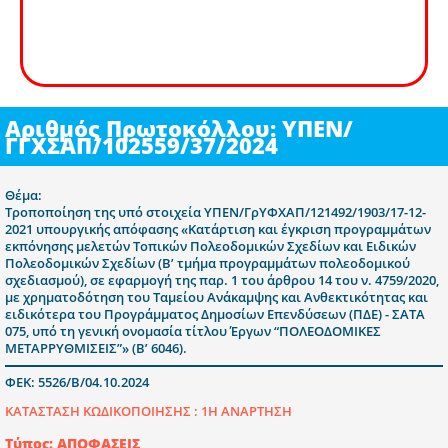
Αριθμός Πρωτοκόλλου: ΥΠΕΝ/
ΓΓΧΣΑΠ/102559/37/2024
Θέμα:
Τροποποίηση της υπό στοιχεία ΥΠΕΝ/ΓρΥΦΧΑΠ/121492/1903/17-12-
2021 υπουργικής απόφασης «Κατάρτιση και έγκριση προγραμμάτων
εκπόνησης μελετών Τοπικών Πολεοδομικών Σχεδίων και Ειδικών
Πολεοδομικών Σχεδίων (Β’ τμήμα προγραμμάτων πολεοδομικού
σχεδιασμού), σε εφαρμογή της παρ. 1 του άρθρου 14 του ν. 4759/2020,
με χρηματοδότηση του Ταμείου Ανάκαμψης και Ανθεκτικότητας και
ειδικότερα του Προγράμματος Δημοσίων Επενδύσεων (ΠΔΕ) - ΣΑΤΑ
075, υπό τη γενική ονομασία τίτλου Έργων “ΠΟΛΕΟΔΟΜΙΚΕΣ
ΜΕΤΑΡΡΥΘΜΙΣΕΙΣ”» (Β’ 6046).
ΦΕΚ: 5526/Β/04.10.2024
ΚΑΤΑΣΤΑΣΗ ΚΩΔΙΚΟΠΟΙΗΣΗΣ :
1Η ΑΝΑΡΤΗΣΗ
Τύπος: ΑΠΟΦΑΣΕΙΣ