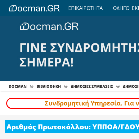
ΕΠΙΚΑΙΡΟΤΗΤΑ
ΟΔΗΓΟΙ ΕΚ
DOCMAN
ΒΙΒΛΙΟΘΗΚΗ
ΔΗΜΟΣΙΕΣ ΣΥΜΒΑΣΕΙΣ
ΔΗΜΟΣΙΕ
Συνδρομητική Υπηρεσία. Για 
Αριθμός Πρωτοκόλλου: ΥΠΠΟΑ/ΓΔΟΥ