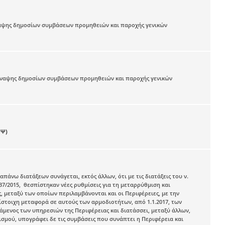
σύναψης δημοσίων συμβάσεων προμηθειών και παροχής γενικών
 σύναψης δημοσίων συμβάσεων προμηθειών και παροχής γενικών
ΘΨ)
απάνω διατάξεων συνάγεται, εκτός άλλων, ότι με τις διατάξεις του ν.
37/2015, θεσπίστηκαν νέες ρυθμίσεις για τη μεταρρύθμιση και
μεταξύ των οποίων περιλαμβάνονται και οι Περιφέρειες, με την
στοιχη μεταφορά σε αυτούς των αρμοδιοτήτων, από 1.1.2017, των
τάμενος των υπηρεσιών της Περιφέρειας και διατάσσει, μεταξύ άλλων,
σμού, υπογράφει δε τις συμβάσεις που συνάπτει η Περιφέρεια και