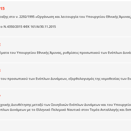
15
αξης στο ν. 2292/1995 «Οργάνωση και λειτουργία του Υπουργείου Εθνικής Άμυνας,
ο Ν.4350/2015 ΦΕΚ 161/Α/30.11.2015
2
ματα του Υπουργείου Εθνικής Άμυνας, ρυθμίσεις προσωπικού των Ενόπλων Δυνάμ
3
του προσωπικού των Ενόπλων Δυνάμεων, εξορθολογισμός της νομοθεσίας των Ενό
7
χνικής Διευθέτησης μεταξύ των Σουηδικών Ενόπλων Δυνάμεων και του Υπουργείου
πλων Δυνάμεων με το Ελληνικό Πολεμικό Ναυτικό στον Τομέα Ανταλλαγής και Εκπα