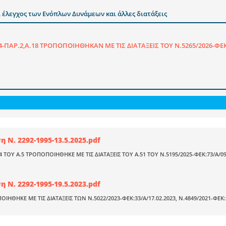
 έλεγχος των Ενόπλων Δυνάμεων και άλλες διατάξεις
14-ΠΑΡ.2,Α.18 ΤΡΟΠΟΠΟΙΗΘΗΚΑΝ ΜΕ ΤΙΣ ΔΙΑΤΑΞΕΙΣ ΤΟΥ Ν.5265/2026-ΦΕΚ
 Ν. 2292-1995-13.5.2025.pdf
 ΤΟΥ Α.5 ΤΡΟΠΟΠΟΙΗΘΗΚΕ ΜΕ ΤΙΣ ΔΙΑΤΑΞΕΙΣ ΤΟΥ Α.51 ΤΟΥ Ν.5195/2025-ΦΕΚ:73/Α/09
 Ν. 2292-1995-19.5.2023.pdf
ΗΘΗΚΕ ΜΕ ΤΙΣ ΔΙΑΤΑΞΕΙΣ ΤΩΝ Ν.5022/2023-ΦΕΚ:33/Α/17.02.2023, Ν.4849/2021-ΦΕΚ:20