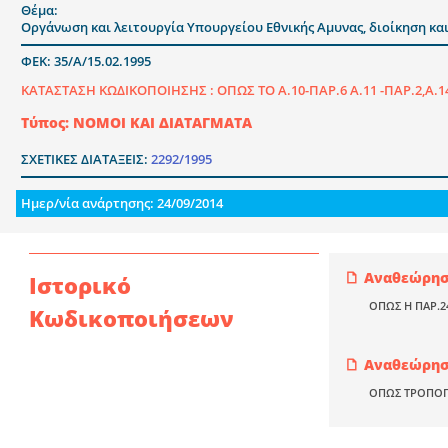
Θέμα:
Οργάνωση και λειτουργία Υπουργείου Εθνικής Αμυνας, διοίκηση και
ΦΕΚ: 35/Α/15.02.1995
ΚΑΤΑΣΤΑΣΗ ΚΩΔΙΚΟΠΟΙΗΣΗΣ :
ΟΠΩΣ ΤΟ Α.10-ΠΑΡ.6 Α.11 -ΠΑΡ.2,Α.
Τύπος: ΝΟΜΟΙ ΚΑΙ ΔΙΑΤΑΓΜΑΤΑ
ΣΧΕΤΙΚΕΣ ΔΙΑΤΑΞΕΙΣ:
2292/1995
Ημερ/νία ανάρτησης: 24/09/2014
Αναθεώρηση
Ιστορικό
ΟΠΩΣ Η ΠΑΡ.24
Κωδικοποιήσεων
Αναθεώρηση
ΟΠΩΣ ΤΡΟΠΟΠΟΙ