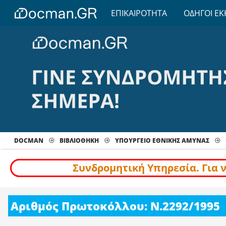
ΕΠΙΚΑΙΡΟΤΗΤΑ
ΟΔΗΓΟΙ ΕΚ
DOCMAN
ΒΙΒΛΙΟΘΗΚΗ
ΥΠΟΥΡΓΕΙΟ ΕΘΝΙΚΗΣ ΑΜΥΝΑΣ
Συνδρομητική Υπηρεσία. Για 
Αριθμός Πρωτοκόλλου: Ν.2292/1995