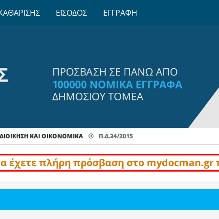
ΚΑΘΑΡΙΣΗΣ
ΕΙΣΟΔΟΣ
ΕΓΓΡΑΦΗ
ΔΙΟΊΚΗΣΗ ΚΑΙ ΟΙΚΟΝΟΜΙΚΆ
Π.Δ.34/2015
να έχετε πλήρη πρόσβαση στο mydocman.gr 