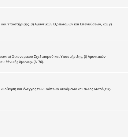
και Υποστήριξης, β) Αμυντικών Εξοπλισμών και Επενδύσεων, και γ)
ων: α) Οικονομικού Σχεδιασμού και Υποστήριξης, β) Αμυντικών
υ Εθνικής Άμυνας» (Α’ 76).
 διοίκηση και έλεγχος των Ενόπλων Δυνάμεων και άλλες διατάξεις»