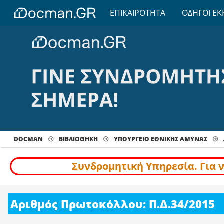
ΕΠΙΚΑΙΡΟΤΗΤΑ
ΟΔΗΓΟΙ ΕΚ
DOCMAN
ΒΙΒΛΙΟΘΗΚΗ
ΥΠΟΥΡΓΕΙΟ ΕΘΝΙΚΗΣ ΑΜΥΝΑΣ
Συνδρομητική Υπηρεσία. Για 
Αριθμός Πρωτοκόλλου: Π.Δ.34/2015