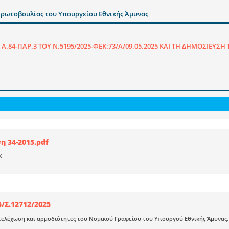
Πρωτοβουλίας του Υπουργείου Εθνικής Άμυνας
Α.84-ΠΑΡ.3 ΤΟΥ Ν.5195/2025-ΦΕΚ:73/Α/09.05.2025 ΚΑΙ ΤΗ ΔΗΜΟΣΙΕΥΣΗ Τ
 34-2015.pdf
Κ
/Σ.12712/2025
ελέχωση και αρμοδιότητες του Νομικού Γραφείου του Υπουργού Εθνικής Άμυνας.