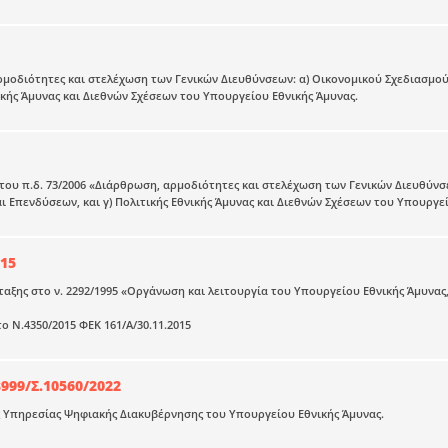
μοδιότητες και στελέχωση των Γενικών Διευθύνσεων: α) Οικονομικού Σχεδιασμού 
ικής Άμυνας και Διεθνών Σχέσεων του Υπουργείου Εθνικής Άμυνας.
ου π.δ. 73/2006 «Διάρθρωση, αρμοδιότητες και στελέχωση των Γενικών Διευθύνσε
ι Επενδύσεων, και γ) Πολιτικής Εθνικής Άμυνας και Διεθνών Σχέσεων του Υπουργείο
15
αξης στο ν. 2292/1995 «Οργάνωση και λειτουργία του Υπουργείου Εθνικής Άμυνας,
ο Ν.4350/2015 ΦΕΚ 161/Α/30.11.2015
999/Σ.10560/2022
 Υπηρεσίας Ψηφιακής Διακυβέρνησης του Υπουργείου Εθνικής Άμυνας.