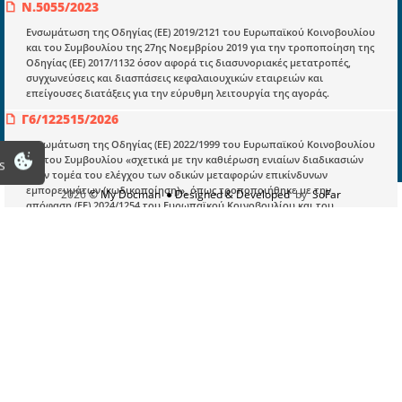
Εγγραφή
Ν.5055/2023
Ενσωμάτωση της Οδηγίας (ΕΕ) 2019/2121 του Ευρωπαϊκού Κοινοβουλίου
Οδηγίες Εγγραφής
και του Συμβουλίου της 27ης Νοεμβρίου 2019 για την τροποποίηση της
Οδηγίας (ΕΕ) 2017/1132 όσον αφορά τις διασυνοριακές μετατροπές,
Βοηθός Αναζήτησης
συγχωνεύσεις και διασπάσεις κεφαλαιουχικών εταιρειών και
Οροι χρησης ιστοτοπου
επείγουσες διατάξεις για την εύρυθμη λειτουργία της αγοράς.
Γ6/122515/2026
Ενσωμάτωση της Οδηγίας (ΕΕ) 2022/1999 του Ευρωπαϊκού Κοινοβουλίου
και του Συμβουλίου «σχετικά με την καθιέρωση ενιαίων διαδικασιών
s
στον τομέα του ελέγχου των οδικών μεταφορών επικίνδυνων
εμπορευμάτων (κωδικοποίηση)», όπως τροποποιήθηκε με την
2026
© My Docman
● Designed & Developed
by
SoFar
απόφαση (ΕΕ) 2024/1254 του Ευρωπαϊκού Κοινοβουλίου και του
Συμβουλίου της 24ης Απριλίου 2024 «για την τροποποίηση των
οδηγιών 2009/12/ΕΚ, 2009/33/ΕΚ και (ΕΕ) 2022/1999 του Ευρωπαϊκού
Κοινοβουλίου και του Συμβουλίου και της οδηγίας 96/67/ΕΚ του
Συμβουλίου όσον αφορά ορισμένες απαιτήσεις υποβολής εκθέσεων
στους τομείς των οδικών και των αεροπορικών μεταφορών» και με την
κατ’ εξουσιοδότηση Οδηγία (ΕΕ) 2025/1801 της Επιτροπής της 23ης
Ιουνίου 2025 «για την προσαρμογή στην επιστημονική και τεχνική
πρόοδο των παραρτημάτων I και II της οδηγίας (ΕΕ) 2022/1999 του
Ευρωπαϊκού Κοινοβουλίου και του Συμβουλίου σχετικά με την
καθιέρωση ενιαίων διαδικασιών στον τομέα του ελέγχου των οδικών
μεταφορών επικίνδυνων εμπορευμάτων».
Π.Δ.102/2021