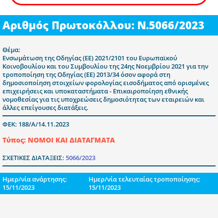
Αριθμός Πρωτοκόλλου: Ν.5066/2023
Θέμα:
Ενσωμάτωση της Οδηγίας (ΕΕ) 2021/2101 του Ευρωπαϊκού
Κοινοβουλίου και του Συμβουλίου της 24ης Νοεμβρίου 2021 για την
τροποποίηση της Οδηγίας (ΕΕ) 2013/34 όσον αφορά στη
δημοσιοποίηση στοιχείων φορολογίας εισοδήματος από ορισμένες
επιχειρήσεις και υποκαταστήματα - Επικαιροποίηση εθνικής
νομοθεσίας για τις υποχρεώσεις δημοσιότητας των εταιρειών και
άλλες επείγουσες διατάξεις.
ΦΕΚ: 188/Α/14.11.2023
Τύπος: ΝΟΜΟΙ ΚΑΙ ΔΙΑΤΑΓΜΑΤΑ
ΣΧΕΤΙΚΕΣ ΔΙΑΤΑΞΕΙΣ:
5066/2023
Ημερ/νία ανάρτησης:
Ημερ/νία τελευταίας τροποποίησης:
15/11/2023
15/11/2023