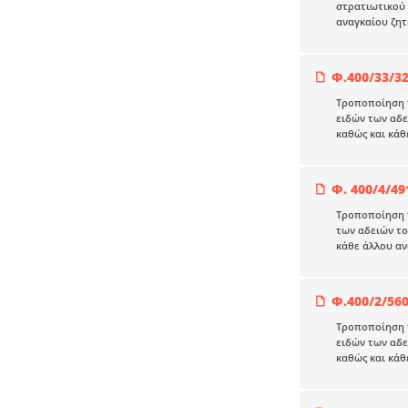
στρατιωτικού
αναγκαίου ζητ
Φ.400/33/32
Τροποποίηση τ
ειδών των αδ
καθώς και κάθ
Φ. 400/4/49
Τροποποίηση τ
των αδειών τ
κάθε άλλου αν
Φ.400/2/560
Τροποποίηση τ
ειδών των αδ
καθώς και κάθ