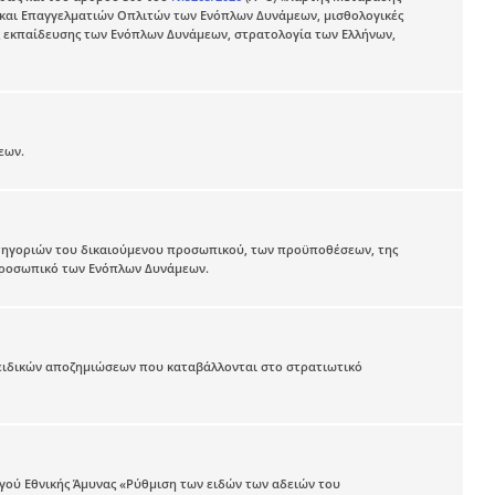
 και Επαγγελματιών Οπλιτών των Ενόπλων Δυνάμεων, μισθολογικές
 εκπαίδευσης των Ενόπλων Δυνάμεων, στρατολογία των Ελλήνων,
εων.
τηγοριών του δικαιούμενου προσωπικού, των προϋποθέσεων, της
 προσωπικό των Ενόπλων Δυνάμεων.
ειδικών αποζημιώσεων που καταβάλλονται στο στρατιωτικό
γού Εθνικής Άμυνας «Ρύθμιση των ειδών των αδειών του