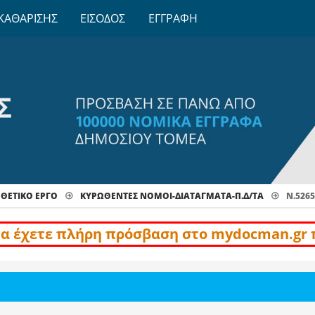
ΚΑΘΑΡΙΣΗΣ
ΕΙΣΟΔΟΣ
ΕΓΓΡΑΦΗ
ΕΤΙΚΟ ΕΡΓΟ
ΚΥΡΩΘΈΝΤΕΣ ΝΌΜΟΙ-ΔΙΑΤΆΓΜΑΤΑ-Π.Δ/ΤΑ
Ν.5265
να έχετε πλήρη πρόσβαση στο mydocman.gr 