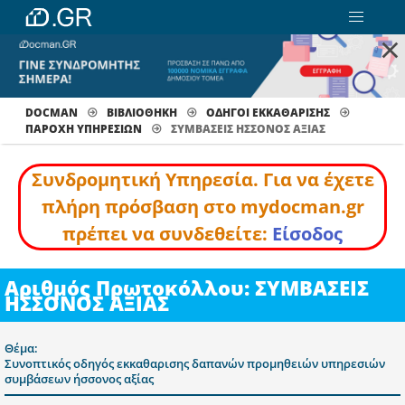
×
DOCMAN
ΒΙΒΛΙΟΘΗΚΗ
ΟΔΗΓΟΙ ΕΚΚΑΘΑΡΙΣΗΣ
ΠΑΡΟΧΉ ΥΠΗΡΕΣΙΏΝ
ΣΥΜΒΑΣΕΙΣ ΗΣΣΟΝΟΣ ΑΞΙΑΣ
Συνδρομητική Υπηρεσία. Για να έχετε
πλήρη πρόσβαση στο mydocman.gr
πρέπει να συνδεθείτε:
Είσοδος
Αριθμός Πρωτοκόλλου: ΣΥΜΒΑΣΕΙΣ
ΗΣΣΟΝΟΣ ΑΞΙΑΣ
Θέμα:
Συνοπτικός οδηγός εκκαθαρισης δαπανών προμηθειών υπηρεσιών
συμβάσεων ήσσονος αξίας