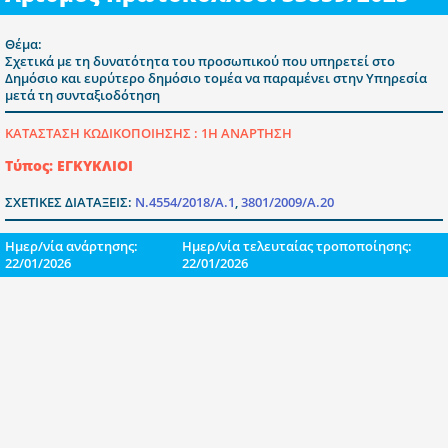
Θέμα:
Σχετικά με τη δυνατότητα του προσωπικού που υπηρετεί στο
Δημόσιο και ευρύτερο δημόσιο τομέα να παραμένει στην Υπηρεσία
μετά τη συνταξιοδότηση
ΚΑΤΑΣΤΑΣΗ ΚΩΔΙΚΟΠΟΙΗΣΗΣ :
1Η ΑΝΑΡΤΗΣΗ
Τύπος: ΕΓΚΥΚΛΙΟΙ
ΣΧΕΤΙΚΕΣ ΔΙΑΤΑΞΕΙΣ:
Ν.4554/2018/Α.1
,
3801/2009/Α.20
Ημερ/νία ανάρτησης:
Ημερ/νία τελευταίας τροποποίησης:
22/01/2026
22/01/2026