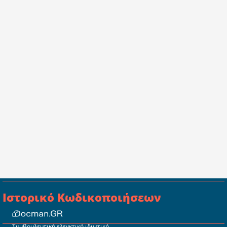
Ιστορικό Κωδικοποιήσεων
Συμβουλευτική ελεγκτική ιδιωτική