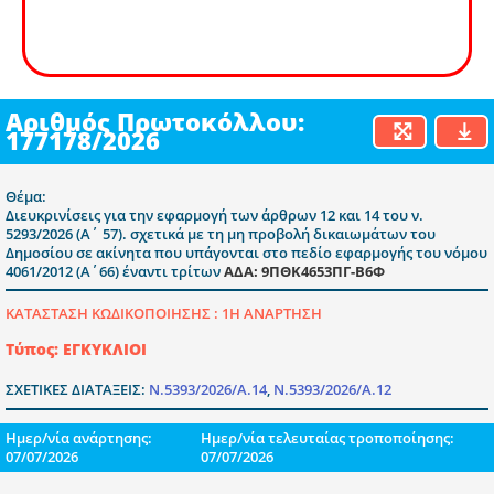
Αριθμός Πρωτοκόλλου:
177178/2026
Θέμα:
Διευκρινίσεις για την εφαρμογή των άρθρων 12 και 14 του ν.
5293/2026 (Α΄ 57). σχετικά με τη μη προβολή δικαιωμάτων του
Δημοσίου σε ακίνητα που υπάγονται στο πεδίο εφαρμογής του νόμου
4061/2012 (Α΄66) έναντι τρίτων
ΑΔΑ: 9ΠΘΚ4653ΠΓ-Β6Φ
ΚΑΤΑΣΤΑΣΗ ΚΩΔΙΚΟΠΟΙΗΣΗΣ :
1Η ΑΝΑΡΤΗΣΗ
Τύπος: ΕΓΚΥΚΛΙΟΙ
ΣΧΕΤΙΚΕΣ ΔΙΑΤΑΞΕΙΣ:
Ν.5393/2026/Α.14
,
Ν.5393/2026/Α.12
Ημερ/νία ανάρτησης:
Ημερ/νία τελευταίας τροποποίησης:
07/07/2026
07/07/2026