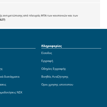
ικής αντιμετώπισης από πλευράς ΦΠΑ των κουπονιών και των
-Δ27)
Πληροφορίες
Είσοδος
Εγγραφή
ης
Οδηγίες Εγγραφής
ικά διατάγματα
Βοηθός Αναζήτησης
άσεις
Οροι χρησης ιστοτοπου
ωμοδοτήσεις ΝΣΚ