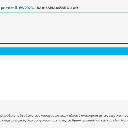
ε το π.δ. 65/2023».
ΑΔΑ:6ΔΝΔ4653ΠΩ-1Φ9
ρί ρύθμισης θεμάτων των ναυαγοσωστικών πλοίων αναφορικά με τις τεχνικές προδ
ις επιχειρησιακές, λειτουργικές απαιτήσεις, τη δραστηριοποίηση και τον εξοπλισ