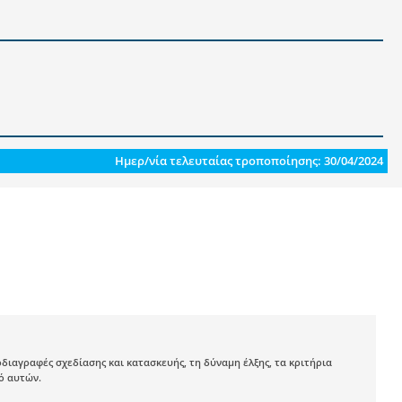
Ημερ/νία τελευταίας τροποποίησης: 30/04/2024
ιαγραφές σχεδίασης και κατασκευής, τη δύναμη έλξης, τα κριτήρια
μό αυτών.