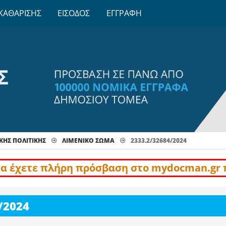
ΚΑΘΑΡΙΣΗΣ
ΕΙΣΟΔΟΣ
ΕΓΓΡΑΦΗ
ΚΗΣ ΠΟΛΙΤΙΚΗΣ
ΛΙΜΕΝΙΚΌ ΣΏΜΑ
2333.2/32684/2024
να έχετε πλήρη πρόσβαση στο mydocman.gr 
/2024