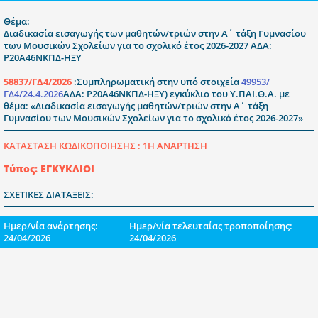
Θέμα:
Διαδικασία εισαγωγής των μαθητών/τριών στην Α΄ τάξη Γυμνασίου
των Μουσικών Σχολείων για το σχολικό έτος 2026-2027 ΑΔΑ:
Ρ20Α46ΝΚΠΔ-ΗΞΥ
58837/ΓΔ4/2026
:Συμπληρωματική στην υπό στοιχεία
49953/
ΓΔ4/24.4.2026
ΑΔΑ: Ρ20Α46ΝΚΠΔ-ΗΞΥ) εγκύκλιο του Υ.ΠΑΙ.Θ.Α. με
θέμα: «Διαδικασία εισαγωγής μαθητών/τριών στην Α΄ τάξη
Γυμνασίου των Μουσικών Σχολείων για το σχολικό έτος 2026-2027»
ΚΑΤΑΣΤΑΣΗ ΚΩΔΙΚΟΠΟΙΗΣΗΣ :
1Η ΑΝΑΡΤΗΣΗ
Τύπος: ΕΓΚΥΚΛΙΟΙ
ΣΧΕΤΙΚΕΣ ΔΙΑΤΑΞΕΙΣ:
Ημερ/νία ανάρτησης:
Ημερ/νία τελευταίας τροποποίησης:
24/04/2026
24/04/2026