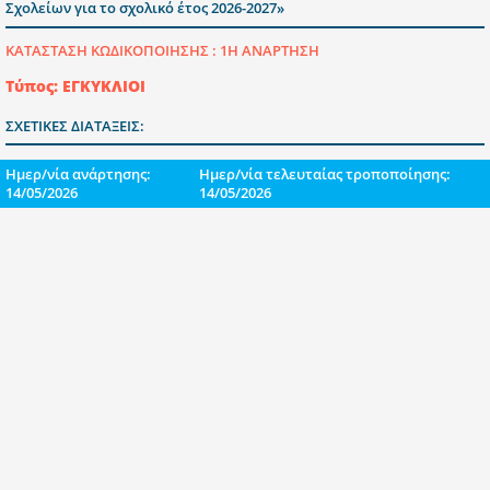
Σχολείων για το σχολικό έτος 2026-2027»
ΚΑΤΑΣΤΑΣΗ ΚΩΔΙΚΟΠΟΙΗΣΗΣ :
1Η ΑΝΑΡΤΗΣΗ
Τύπος: ΕΓΚΥΚΛΙΟΙ
ΣΧΕΤΙΚΕΣ ΔΙΑΤΑΞΕΙΣ:
Ημερ/νία ανάρτησης:
Ημερ/νία τελευταίας τροποποίησης:
14/05/2026
14/05/2026