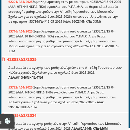
62201/ΓΔ4/2025
Συμπληρωματική στην με αρ. πρωτ. 42338/Δ2/15-04-2025
(ΑΔΑ: 9Τ1Ν46ΝΚΠΔ-ΠΚΑ) εγκύκλιο του Υ.ΠΑΙ.Θ.Α. με θέμα: «Διαδικασία
Οδηγοί εκκαθάρισης
εισαγωγής μαθητών/τριών στην Α΄ τάξη Γυμνασίου των Μουσικών
Νόμοι και προεδρικά διατάγματα
Σχολείων για το σχολικό έτος 2025-2026» όπως συμπληρώθηκε με την
με αρ. πρωτ. 53716/ΓΔ4/15-05-2025 (ΑΔΑ: 9ΘΖΞ46ΝΚΠΔ-Χ3Μ)
Υπουργικές αποφάσεις
53716/ΓΔ4/2025
Συμπληρωματική στην υπό στοιχεία 42338/Δ2/15-04-
Νομολογία και Γνωμοδοτήσεις ΝΣΚ
2025 (ΑΔΑ: 9Τ1Ν46ΝΚΠΔ-ΠΚΑ) εγκύκλιο του Υ.ΠΑΙ.Θ.Α. με θέμα:
«Διαδικασία εισαγωγής μαθητών/τριών στην Α΄ τάξη Γυμνασίου των
Μουσικών Σχολείων για το σχολικό έτος 2025-2026»ΑΔΑ: 9ΘΖΞ46ΝΚΠΔ-
Χ3Μ
Πληροφορίες
42358/Δ2/2025
Είσοδος
Διαδικασία εισαγωγής των μαθητών/τριών στην Α΄ τάξη Γυμνασίου των
Εγγραφή
Καλλιτεχνικών Σχολείων για το σχολικό έτος 2025-2026.
ΑΔΑ:6Ι1Ο46ΝΚΠΔ-ΤΝ6
Οδηγίες Εγγραφής
53722/ΓΔ4/2025
Συμπληρωματική στην υπό στοιχεία 42358/Δ2/15-04-
Βοηθός Αναζήτησης
2025 (ΑΔΑ: 6Ι1Ο46ΝΚΠΔ-ΤΝ6) εγκύκλιο του Υ.ΠΑΙ.Θ.Α. με θέμα:
«Διαδικασία εισαγωγής μαθητών/τριών στην Α΄ τάξη Γυμνασίου των
Οροι χρησης ιστοτοπου
Καλλιτεχνικών Σχολείων για το σχολικό έτος 2025-2026» ΑΔΑ:
9Ψ7Η46ΝΚΠΔ-ΛΒΨ
44215/Δ2/2024
s
Διαδικασία εισαγωγής μαθητών στην Α΄ τάξη Γυμνασίου των Μουσικών
Σχολείων για το σχολικό έτος 2024-2025
ΑΔΑ:62Α946ΝΚΠΔ-Μ6Μ