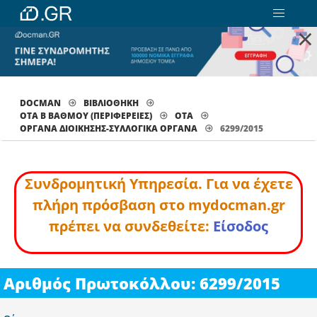
×
DOCMAN
ΒΙΒΛΙΟΘΗΚΗ
ΟΤΑ Β ΒΑΘΜΟΥ (ΠΕΡΙΦΕΡΕΙΕΣ)
ΟΤΑ
ΟΡΓΑΝΑ ΔΙΟΊΚΗΣΗΣ-ΣΥΛΛΟΓΙΚΆ ΌΡΓΑΝΑ
6299/2015
Συνδρομητική Υπηρεσία. Για να έχετε
πλήρη πρόσβαση στο mydocman.gr
πρέπει να συνδεθείτε:
Είσοδος
Αριθμός Πρωτοκόλλου: 6299/2015