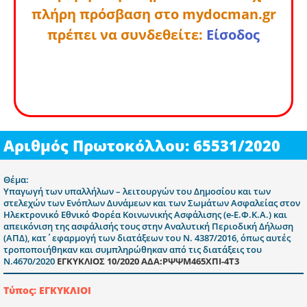
πλήρη πρόσβαση στο mydocman.gr
πρέπει να συνδεθείτε:
Είσοδος
Αριθμός Πρωτοκόλλου: 65531/2020
Θέμα:
Υπαγωγή των υπαλλήλων – λειτουργών του Δημοσίου και των
στελεχών των Ενόπλων Δυνάμεων και των Σωμάτων Ασφαλείας στον
Ηλεκτρονικό Εθνικό Φορέα Κοινωνικής Ασφάλισης (e-Ε.Φ.Κ.Α.) και
απεικόνιση της ασφάλισής τους στην Αναλυτική Περιοδική Δήλωση
(ΑΠΔ), κατ΄εφαρμογή των διατάξεων του Ν. 4387/2016, όπως αυτές
τροποποιήθηκαν και συμπληρώθηκαν από τις διατάξεις του
Ν.4670/2020
ΕΓΚΥΚΛΙΟΣ 10/2020 ΑΔΑ:ΡΨΨΜ465ΧΠΙ-4Τ3
Τύπος: ΕΓΚΥΚΛΙΟΙ