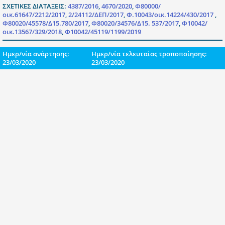
ΣΧΕΤΙΚΕΣ ΔΙΑΤΑΞΕΙΣ:
4387/2016
,
4670/2020
,
Φ80000/
οικ.61647/2212/2017
,
2/24112/ΔΕΠ/2017
,
Φ.10043/οικ.14224/430/2017
,
Φ80020/45578/Δ15.780/2017
,
Φ80020/34576/Δ15. 537/2017
,
Φ10042/
οικ.13567/329/2018
,
Φ10042/45119/1199/2019
Ημερ/νία ανάρτησης:
Ημερ/νία τελευταίας τροποποίησης:
23/03/2020
23/03/2020