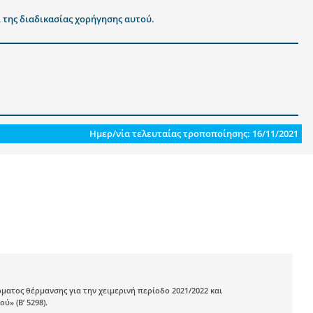
 της διαδικασίας χορήγησης αυτού.
Ημερ/νία τελευταίας τροποποίησης: 16/11/2021
ματος θέρμανσης για την χειμερινή περίοδο 2021/2022 και
» (Β’ 5298).