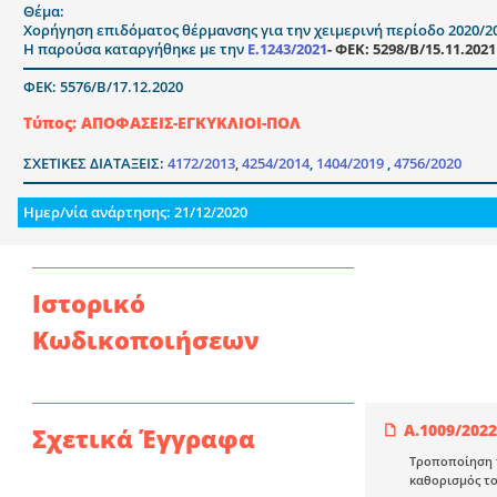
Θέμα:
Χορήγηση επιδόματος θέρμανσης για την χειμερινή περίοδο 2020/2
Η παρούσα καταργήθηκε με την
Ε.1243/2021
- ΦΕΚ: 5298/Β/15.11.2021
ΦΕΚ: 5576/Β/17.12.2020
Τύπος: ΑΠΟΦΑΣΕΙΣ-ΕΓΚΥΚΛΙΟΙ-ΠΟΛ
ΣΧΕΤΙΚΕΣ ΔΙΑΤΑΞΕΙΣ:
4172/2013
,
4254/2014
,
1404/2019
,
4756/2020
Ημερ/νία ανάρτησης: 21/12/2020
Ιστορικό
Κωδικοποιήσεων
Α.1009/2022
Σχετικά Έγγραφα
Τροποποίηση τ
καθορισμός το