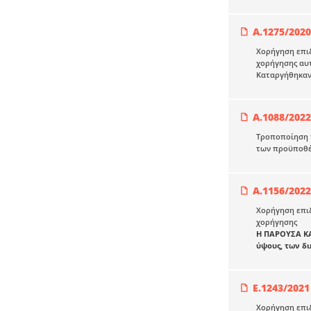
Α.1275/20
Χορήγηση επιδ
χορήγησης αυ
Καταργήθηκαν
Α.1088/2022
Τροποποίηση τ
των προϋποθέσ
Α.1156/2022
Χορήγηση επιδ
χορήγησης
Η ΠΑΡΟΥΣΑ Κ
ύψους, των δ
Ε.1243/2021
Χορήγηση επιδ