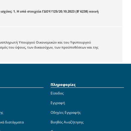
ισχύος: 1. Η υπό στοιχεία ΓΔΟΥ/125/20.10.2023 (Β’ 6238) κοινή
 Αναπληρωτή Υπουργού Οικονομικών και του Υφυπουργού
ισμός του ύψους, των δικαιούχων, των προϋποθέσεων και της
Πληροφορίες
Είσοδος
Εγγραφή
ης
Οδηγίες Εγγραφής
ικά διατάγματα
Βοηθός Αναζήτησης