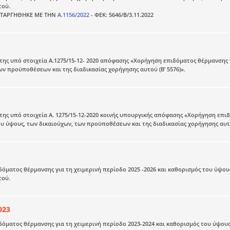
τού.
ΑΤΑΡΓΗΘΗΚΕ ΜΕ ΤΗΝ
Α.1156/2022
- ΦΕΚ: 5646/Β/3.11.2022
ης υπό στοιχεία Α.1275/15-12- 2020 απόφασης «Χορήγηση επιδόματος θέρμανσης γ
ων προϋποθέσεων και της διαδικασίας χορήγησης αυτού (Β’ 5576)».
ης υπό στοιχεία Α. 1275/15-12-2020 κοινής υπουργικής απόφασης «Χορήγηση επιδ
υ ύψους, των δικαιούχων, των προϋποθέσεων και της διαδικασίας χορήγησης αυτού
όματος θέρμανσης για τη χειμερινή περίοδο 2025 -2026 και καθορισμός του ύψου
τού.
023
όματος θέρμανσης για τη χειμερινή περίοδο 2023-2024 και καθορισμός του ύψους