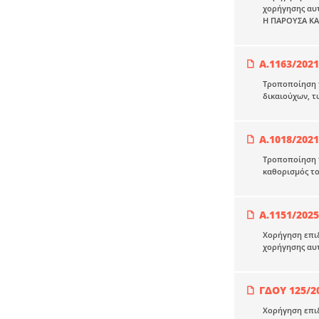
χορήγησης αυ
Η ΠΑΡΟΥΣΑ Κ
Α.1163/2021
Τροποποίηση τ
δικαιούχων, τ
Α.1018/2021
Τροποποίηση τ
καθορισμός το
Α.1151/2025
Χορήγηση επιδ
χορήγησης αυ
ΓΔΟΥ 125/2
Χορήγηση επιδ