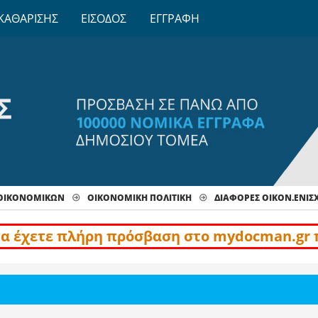
ΚΑΘΑΡΙΣΗΣ
ΕΙΣΟΔΟΣ
ΕΓΓΡΑΦΗ
 ΟΙΚΟΝΟΜΙΚΩΝ
ΟΙΚΟΝΟΜΙΚΗ ΠΟΛΙΤΙΚΗ
ΔΙΆΦΟΡΕΣ ΟΙΚΟΝ.ΕΝΙΣΧ
να έχετε πλήρη πρόσβαση στο mydocman.gr 