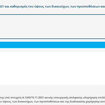
021 και καθορισμός του ύψους, των δικαιούχων, των προϋποθέσεων και
ης υπό στοιχεία Α.1243/15.11.2021 κοινής υπουργικής απόφασης «Χορήγηση επιδό
υ ύψους, των δικαιούχων, των προϋποθέσεων και της διαδικασίας χορήγησης αυτού