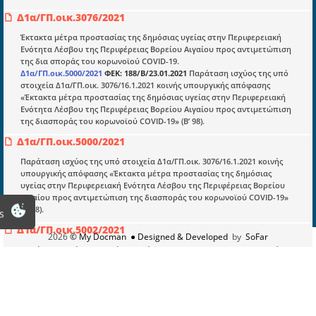
Νομολογία και Γνωμοδοτήσεις ΝΣΚ
Δ1α/ΓΠ.οικ.3076/2021
Έκτακτα μέτρα προστασίας της δημόσιας υγείας στην Περιφερειακή
Πληροφορίες
Ενότητα Λέσβου της Περιφέρειας Βορείου Αιγαίου προς αντιμετώπιση
της δια σποράς του κορωνοϊού COVID-19.
Είσοδος
Δ1α/ΓΠ.οικ.5000/2021
ΦΕΚ: 188/Β/23.01.2021
Παράταση ισχύος της υπό
στοιχεία Δ1α/ΓΠ.οικ. 3076/16.1.2021 κοινής υπουργικής απόφασης
Εγγραφή
«Έκτακτα μέτρα προστασίας της δημόσιας υγείας στην Περιφερειακή
Ενότητα Λέσβου της Περιφέρειας Βορείου Αιγαίου προς αντιμετώπιση
Οδηγίες Εγγραφής
της διασποράς του κορωνοϊού COVID-19» (Β’ 98).
Βοηθός Αναζήτησης
Δ1α/ΓΠ.οικ.5000/2021
Οροι χρησης ιστοτοπου
Παράταση ισχύος της υπό στοιχεία Δ1α/ΓΠ.οικ. 3076/16.1.2021 κοινής
υπουργικής απόφασης «Έκτακτα μέτρα προστασίας της δημόσιας
υγείας στην Περιφερειακή Ενότητα Λέσβου της Περιφέρειας Βορείου
Αιγαίου προς αντιμετώπιση της διασποράς του κορωνοϊού COVID-19»
(Β’ 98).
s
Δ1α/ΓΠ.οικ.5002/2021
2026
© My Docman
● Designed & Developed
by
SoFar
Παράταση ισχύος της υπό στοιχεία Δ1α/ΓΠ.οικ. 3074/16.1.2021 κοινής
υπουργικής απόφασης «Έκτακτα μέτρα προστασίας της δημόσιας
υγείας στην Περιφερειακή Ενότητα Βοιωτίας της Περιφέρειας Στερεάς
Ελλάδας προς αντιμετώπιση της διασποράς του κορωνοϊού COVID-19»
(Β’ 95).