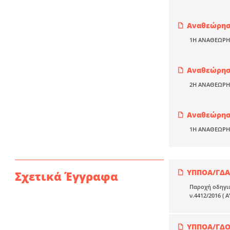
Αναθεώρηση
1Η ΑΝΑΘΕΩΡΗ
Αναθεώρηση
2Η ΑΝΑΘΕΩΡΗ
Αναθεώρηση
1Η ΑΝΑΘΕΩΡΗ
ΥΠΠΟΑ/ΓΔΑΠ
Σχετικά Έγγραφα
Παροχή οδηγιώ
ν.4412/2016 ( 
ΥΠΠΟΑ/ΓΔΟΥ