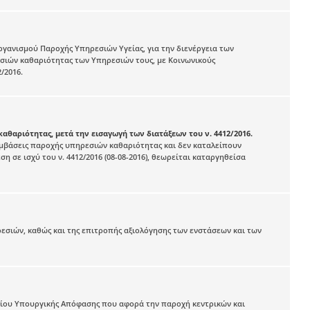
ανισμού Παροχής Υπηρεσιών Υγείας, για την διενέργεια των
ιών καθαριότητας των Υπηρεσιών τους, με Κοινωνικούς
/2016.
καθαριότητας, μετά την εισαγωγή των διατάξεων του ν. 4412/2016.
 συμβάσεις παροχής υπηρεσιών καθαριότητας και δεν καταλείπουν
ση σε ισχύ του ν. 4412/2016 (08-08-2016), θεωρείται καταργηθείσα
σιών, καθώς και της επιτροπής αξιολόγησης των ενστάσεων και των
εδίου Υπουργικής Απόφασης που αφορά την παροχή κεντρικών και