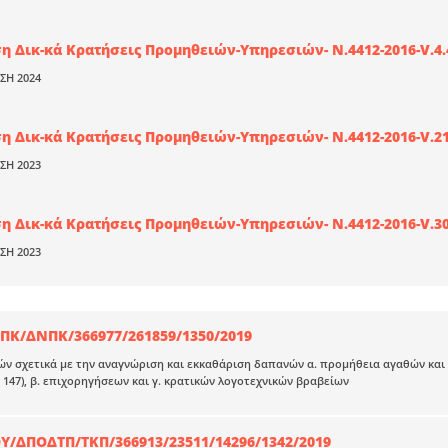
 Δικ-κά Κρατήσεις Προμηθειών-Υπηρεσιών- Ν.4412-2016-V.4.4
ΣΗ 2024
 Δικ-κά Κρατήσεις Προμηθειών-Υπηρεσιών- Ν.4412-2016-V.21.
ΣΗ 2023
 Δικ-κά Κρατήσεις Προμηθειών-Υπηρεσιών- Ν.4412-2016-V.30.
ΣΗ 2023
Κ/ΔΝΠΚ/366977/261859/1350/2019
ν σχετικά με την αναγνώριση και εκκαθάριση δαπανών α. προμήθεια αγαθών και 
Α’ 147), β. επιχορηγήσεων και γ. κρατικών λογοτεχνικών βραβείων
/ΔΠΟΔΤΠ/ΤΚΠ/366913/23511/14296/1342/2019