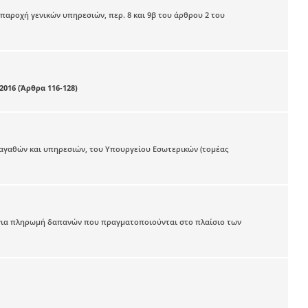
παροχή γενικών υπηρεσιών, περ. 8 και 9β του άρθρου 2 του
2016 (Άρθρα 116-128)
αγαθών και υπηρεσιών, του Υπουργείου Εσωτερικών (τομέας
 για πληρωμή δαπανών που πραγματοποιούνται στο πλαίσιο των