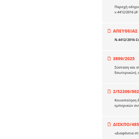
Παροχή οδηγιώ
ν.4412/2016 (Α
ΑΠΕΥΘΕΙΑΣ
Ν.4412/2016-Σ
3899/2025
Σύσταση και 
Εσωτερικών), 
2/52309/00
Κοινοποίηση 
εμπορικών συν
ΔΙΣΚΠΟ/485
«Διαφάνεια στ