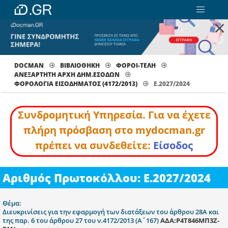
×
DOCMAN
ΒΙΒΛΙΟΘΗΚΗ
ΦΟΡΟΙ-ΤΕΛΗ
ΑΝΕΞΑΡΤΗΤΗ ΑΡΧΗ ΔΗΜ.ΕΣΟΔΩΝ
ΦΟΡΟΛΟΓΊΑ ΕΙΣΟΔΉΜΑΤΟΣ (4172/2013)
Ε.2027/2024
Συνδρομητική Υπηρεσία. Για να έχετε
πλήρη πρόσβαση στο mydocman.gr
πρέπει να συνδεθείτε:
Είσοδος
Αριθμός Πρωτοκόλλου: Ε.2027/2024
Θέμα:
Διευκρινίσεις για την εφαρμογή των διατάξεων του άρθρου 28Α και
της παρ. 6 του άρθρου 27 του ν.4172/2013 (Α΄167)
ΑΔΑ:Ρ4Τ846ΜΠ3Ζ-