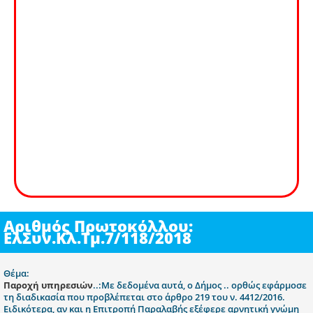
Αριθμός Πρωτοκόλλου:
ΕλΣυν.Κλ.Τμ.7/118/2018
Θέμα:
Παροχή υπηρεσιών
..:Με δεδομένα αυτά, ο Δήμος .. ορθώς εφάρμοσε
τη διαδικασία που προβλέπεται στο άρθρο 219 του ν. 4412/2016.
Ειδικότερα, αν και η Επιτροπή Παραλαβής εξέφερε αρνητική γνώμη