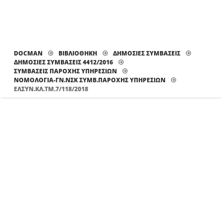
DOCMAN
ΒΙΒΛΙΟΘΗΚΗ
ΔΗΜΟΣΙΕΣ ΣΥΜΒΑΣΕΙΣ
ΔΗΜΟΣΙΕΣ ΣΥΜΒΑΣΕΙΣ 4412/2016
ΣΥΜΒΑΣΕΙΣ ΠΑΡΟΧΗΣ ΥΠΗΡΕΣΙΩΝ
ΝΟΜΟΛΟΓΊΑ-ΓΝ.ΝΣΚ ΣΥΜΒ.ΠΑΡΟΧΉΣ ΥΠΗΡΕΣΙΏΝ
ΕΛΣΥΝ.ΚΛ.ΤΜ.7/118/2018