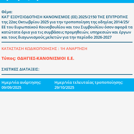
Θέμα:
ΚΑΤ’ ΕΞΟΥΣΙΟΔΟΤΗΣΗ ΚΑΝΟΝΙΣΜΟΣ (ΕΕ) 2025/2150 ΤΗΣ ΕΠΙΤΡΟΠΗΣ
της 22ας Οκτωβρίου 2025 για την τροποποίηση της οδηγίας 2014/25/
ΕΕ του Ευρωπαϊκού Κοινοβουλίου και του Συμβουλίου όσον αφορά τα
κατώτατα όρια για τις συμβάσεις προμηθειών, υπηρεσιών και έργων
και τους διαγωνισμούς μελετών για την περίοδο 2026-2027
ΚΑΤΑΣΤΑΣΗ ΚΩΔΙΚΟΠΟΙΗΣΗΣ :
1Η ΑΝΑΡΤΗΣΗ
Τύπος: ΟΔΗΓΙΕΣ-ΚΑΝΟΝΙΣΜΟΙ Ε.E.
ΣΧΕΤΙΚΕΣ ΔΙΑΤΑΞΕΙΣ:
Ημερ/νία ανάρτησης:
Ημερ/νία τελευταίας τροποποίησης:
09/09/2025
29/10/2025