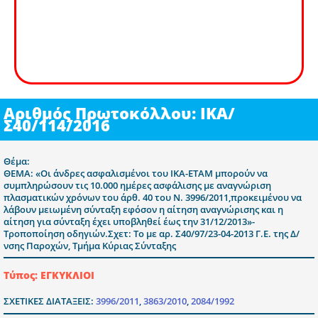
Αριθμός Πρωτοκόλλου: ΙΚΑ/
Σ40/114/2016
Θέμα:
ΘΕΜΑ: «Οι άνδρες ασφαλισμένοι του ΙΚΑ-ΕΤΑΜ μπορούν να
συμπληρώσουν τις 10.000 ημέρες ασφάλισης με αναγνώριση
πλασματικών χρόνων του άρθ. 40 του Ν. 3996/2011,προκειμένου να
λάβουν μειωμένη σύνταξη εφόσον η αίτηση αναγνώρισης και η
αίτηση για σύνταξη έχει υποβληθεί έως την 31/12/2013»-
Τροποποίηση οδηγιών.Σχετ: Το με αρ. Σ40/97/23-04-2013 Γ.Ε. της Δ/
νσης Παροχών, Τμήμα Κύριας Σύνταξης
Τύπος: ΕΓΚΥΚΛΙΟΙ
ΣΧΕΤΙΚΕΣ ΔΙΑΤΑΞΕΙΣ:
3996/2011
,
3863/2010
,
2084/1992