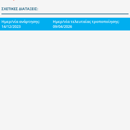
ΣΧΕΤΙΚΕΣ ΔΙΑΤΑΞΕΙΣ:
Ημερ/νία ανάρτησης:
Ημερ/νία τελευταίας τροποποίησης:
14/12/2023
09/04/2026