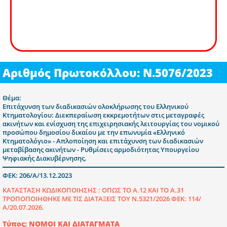
Αριθμός Πρωτοκόλλου: Ν.5076/2023
Θέμα:
Επιτάχυνση των διαδικασιών ολοκλήρωσης του Ελληνικού
Κτηματολογίου: Διεκπεραίωση εκκρεμοτήτων στις μεταγραφές
ακινήτων και ενίσχυση της επιχειρησιακής λειτουργίας του νομικού
προσώπου δημοσίου δικαίου με την επωνυμία «Ελληνικό
Κτηματολόγιο» - Απλοποίηση και επιτάχυνση των διαδικασιών
μεταβίβασης ακινήτων - Ρυθμίσεις αρμοδιότητας Υπουργείου
Ψηφιακής Διακυβέρνησης.
ΦΕΚ: 206/Α/13.12.2023
ΚΑΤΑΣΤΑΣΗ ΚΩΔΙΚΟΠΟΙΗΣΗΣ :
ΟΠΩΣ ΤΟ Α.12 ΚΑΙ ΤΟ Α.31
ΤΡΟΠΟΠΟΙΗΘΗΚΕ ΜΕ ΤΙΣ ΔΙΑΤΑΞΕΙΣ ΤΟΥ Ν.5321/2026 ΦΕΚ: 114/
Α/20.07.2026.
Τύπος: ΝΟΜΟΙ ΚΑΙ ΔΙΑΤΑΓΜΑΤΑ