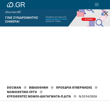
×
DOCMAN
ΒΙΒΛΙΟΘΗΚΗ
ΠΡΟΕΔΡΙΑ ΚΥΒΕΡΝΗΣΗΣ
ΝΟΜΟΘΕΤΙΚΟ ΕΡΓΟ
ΚΥΡΩΘΈΝΤΕΣ ΝΌΜΟΙ-ΔΙΑΤΆΓΜΑΤΑ-Π.Δ/ΤΑ
Ν.5314/2026