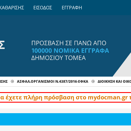
ΚΑΘΑΡΙΣΗΣ
ΕΙΣΟΔΟΣ
ΕΓΓΡΑΦΗ
ΙΣΗΣ
ΑΣΦΑΛ.ΟΡΓΑΝΙΣΜΟΙ Ν.4387/2016-ΕΦΚΑ
ΔΙΟΊΚΗΣΗ ΚΑΙ ΟΙ
να έχετε πλήρη πρόσβαση στο mydocman.gr 