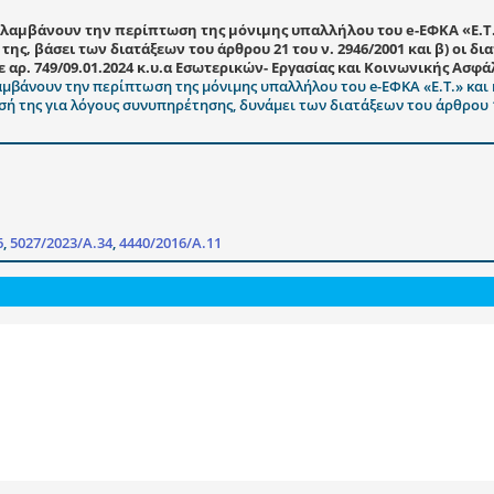
καταλαμβάνουν την περίπτωση της μόνιμης υπαλλήλου του e-ΕΦΚΑ «Ε.Τ.
ς, βάσει των διατάξεων του άρθρου 21 του ν. 2946/2001 και β) οι δι
ς με αρ. 749/09.01.2024 κ.υ.α Εσωτερικών- Εργασίας και Κοινωνικής Ασ
ταλαμβάνουν την περίπτωση της μόνιμης υπαλλήλου του e-ΕΦΚΑ «Ε.Τ.» και 
σή της για λόγους συνυπηρέτησης, δυνάμει των διατάξεων του άρθρου 1
6
,
5027/2023/Α.34
,
4440/2016/Α.11