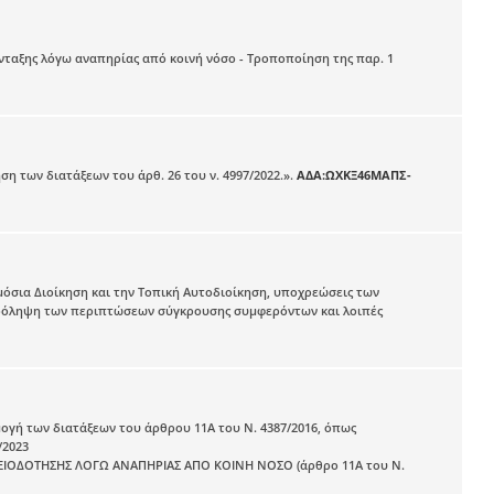
νταξης λόγω αναπηρίας από κοινή νόσο - Τροποποίηση της παρ. 1
η των διατάξεων του άρθ. 26 του ν. 4997/2022.».
ΑΔΑ:ΩΧΚΞ46ΜΑΠΣ-
μόσια Διοίκηση και την Τοπική Αυτοδιοίκηση, υποχρεώσεις των
 πρόληψη των περιπτώσεων σύγκρουσης συμφερόντων και λοιπές
ογή των διατάξεων του άρθρου 11Α του Ν. 4387/2016, όπως
/2023
ΟΔΟΤΗΣΗΣ ΛΟΓΩ ΑΝΑΠΗΡΙΑΣ ΑΠΟ ΚΟΙΝΗ ΝΟΣΟ (άρθρο 11Α του Ν.