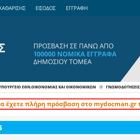
ΚΑΘΑΡΙΣΗΣ
ΕΙΣΟΔΟΣ
ΕΓΓΡΑΦΗ
ΥΠΟΥΡΓΕΙΟ ΕΘΝ.ΟΙΚΟΝΟΜΙΑΣ ΚΑΙ ΟΙΚΟΝΟΜΙΚΩΝ
ΓΝΩΜΟΔΟΤΉΣΕΙΣ
να έχετε πλήρη πρόσβαση στο mydocman.gr 
5