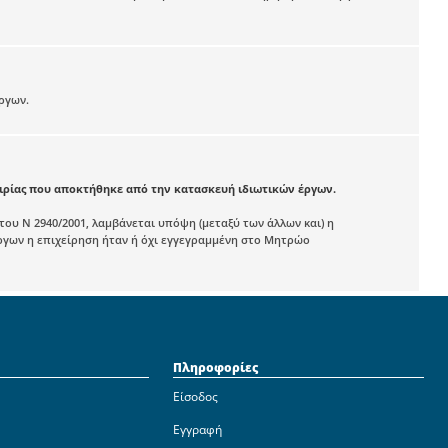
ργων.
ιρίας που αποκτήθηκε από την κατασκευή ιδιωτικών έργων.
του Ν 2940/2001, λαμβάνεται υπόψη (μεταξύ των άλλων και) η
ργων η επιχείρηση ήταν ή όχι εγγεγραμμένη στο Μητρώο
Πληροφορίες
Είσοδος
Εγγραφή