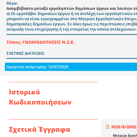
Θέμα:
Ασυμβίβαστο μεταξύ εργοληπτών δημόσιων έργων και λοιπών ε
α) Οι εργολάβοι δημοσίων έργων ή τα στελέχη των εργοληπτικών επ
μπορούν να είναι εγγεγραμμένοι στο Μητρώο Εργοληπτικών Επιχειρ
δημοπρασίες δημοσίων έργων. Σε όλες όμως τις περιπτώσεις επιβάλ
ατομικής τους επιχείρησης ή της εταιρείας την οποία στελεχώνουν.
Τύπος: ΓΝΩΜΟΔΟΤΗΣΕΙΣ Ν.Σ.Κ.
ΣΧΕΤΙΚΕΣ ΔΙΑΤΑΞΕΙΣ:
Ημερ/νία ανάρτησης: 12/07/2025
Ιστορικό
Κωδικοποιήσεων
ΝΣΚ/8/2002
Σχετικά Έγγραφα
Μητρώα Εργολ