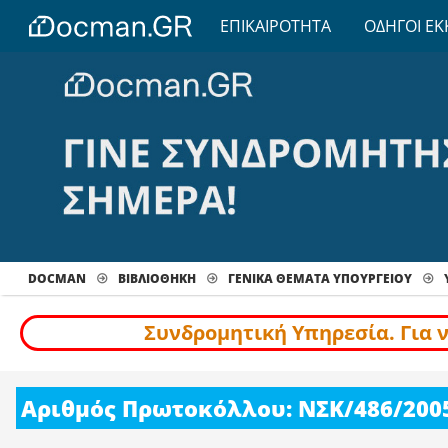
ΕΠΙΚΑΙΡΟΤΗΤΑ
ΟΔΗΓΟΙ ΕΚ
DOCMAN
ΒΙΒΛΙΟΘΗΚΗ
ΓΕΝΙΚΑ ΘΕΜΑΤΑ ΥΠΟΥΡΓΕΙΟΥ
Συνδρομητική Υπηρεσία. Για 
Αριθμός Πρωτοκόλλου: ΝΣΚ/486/200