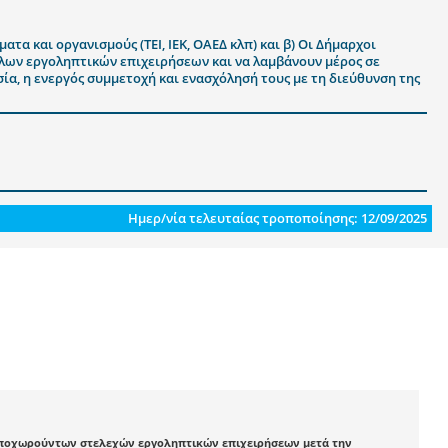
α και οργανισμούς (ΤΕΙ, ΙΕΚ, ΟΑΕΔ κλπ) και β) Οι Δήμαρχοι
άλλων εργοληπτικών επιχειρήσεων και να λαμβάνουν μέρος σε
ία, η ενεργός συμμετοχή και ενασχόλησή τους με τη διεύθυνση της
Ημερ/νία τελευταίας τροποποίησης: 12/09/2025
αποχωρούντων στελεχών εργοληπτικών επιχειρήσεων μετά την