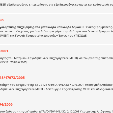
ΕΕΠ εξειδικευμένων επιχειρήσεων για εξειδικευμένες εργασίες και καθορισμός
08
γοληπτικής επιχείρησης από μετακλητό υπάλληλο Δήμου
.Ο Γενικός Γραμματέας
ύεται να στελεχώνει, για όσο διάστημα φέρει την ιδιότητα του Γενικού Γραμμα
(ΜΕΕΠ) της Γενικής Γραμματείας Δημοσίων Έργων του ΥΠΕΧΩΔΕ.
/2001
ρησης του Μητρώου Εργοληπτικών Επιχειρήσεων (ΜΕΕΠ). Λειτουργία της επιτροπή
(ΦΕΚ Β΄ 758/6.6.2005)
5/17973/2005
οίηση του άρθρου 4 της αρ . Δ17α /04/5Ο /ΦΝ.43Ο / 2.10.2001 Υπουργικής Απόφασης
ηπτικών Επιχειρήσεων (ΜΕΕΠ ). Λειτουργία της επιτροπής ΜΕΕΠ και άλλες διατάξε
94/2005
ου άρθρου 4 της υπ’ αριθμ. Δ17α/04/50/ ΦΝ.430/ 2.10.2001 Υπουργικής Απόφασης (Φ