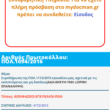
πλήρη πρόσβαση στο mydocman.gr
πρέπει να συνδεθείτε:
Είσοδος
Αριθμός Πρωτοκόλλου:
ΠΟΛ.1094/2016
Θέμα:
Συμπλήρωση της ΠΟΛ.1113/2015 εγκυκλίου μας, σχετικά με τις
εκπιπτόμενες και μη δαπάνες
(ΑΔΑ:6ΗΚΥΗ-ΥΜΛ ) (ΟΡΘΗ
ΕΠΑΝΑΛΗΨΗ)
Τύπος: ΑΠΟΦΑΣΕΙΣ-ΕΓΚΥΚΛΙΟΙ-ΠΟΛ
ΣΧΕΤΙΚΕΣ ΔΙΑΤΑΞΕΙΣ:
4172/2013