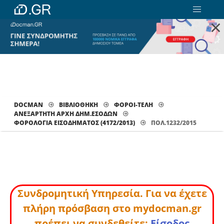
×
DOCMAN
ΒΙΒΛΙΟΘΗΚΗ
ΦΟΡΟΙ-ΤΕΛΗ
ΑΝΕΞΑΡΤΗΤΗ ΑΡΧΗ ΔΗΜ.ΕΣΟΔΩΝ
ΦΟΡΟΛΟΓΊΑ ΕΙΣΟΔΉΜΑΤΟΣ (4172/2013)
ΠΟΛ.1232/2015
Συνδρομητική Υπηρεσία. Για να έχετε
πλήρη πρόσβαση στο mydocman.gr
πρέπει να συνδεθείτε:
Είσοδος