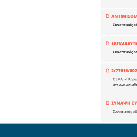
ΑΝΤΙΜΙΣΘΙ
Συνοπτικός ο
ΕΚΠΑΙΔΕΥΤΕ
Συνοπτικός ο
2/77616/00
ΘΕΜΑ: «Πληρω
αντικαταστάθη
ΣΥΝΑΨΗ Σ
Συνοπτικός ο