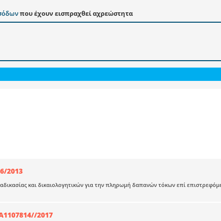
εσόδων
που έχουν εισπραχθεί αχρεώστητα
26/2013
αδικασίας και δικαιολογητικών για την πληρωμή δαπανών τόκων επί επιστρεφό
1107814//2017