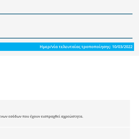
Ημερ/νία τελευταίας τροποποίησης: 10/03/2022
μενων εσόδων που έχουν εισπραχθεί αχρεώστητα.