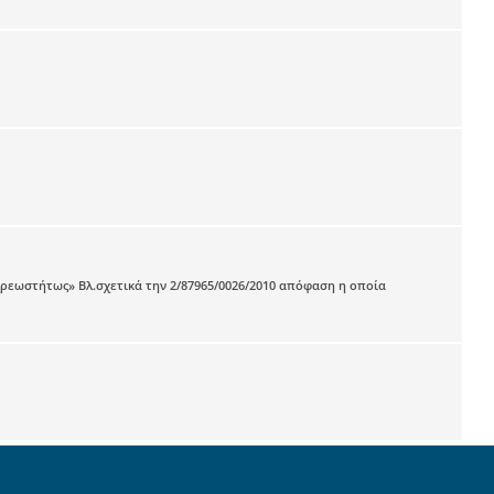
εωστήτως» Βλ.σχετικά την 2/87965/0026/2010 απόφαση η οποία