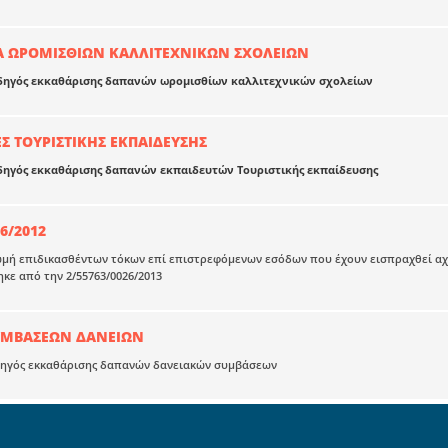
Α ΩΡΟΜΙΣΘΙΩΝ ΚΑΛΛΙΤΕΧΝΙΚΩΝ ΣΧΟΛΕΙΩΝ
δηγός εκκαθάρισης δαπανών ωρομισθίων καλλιτεχνικών σχολείων
Σ ΤΟΥΡΙΣΤΙΚΗΣ ΕΚΠΑΙΔΕΥΣΗΣ
δηγός εκκαθάρισης δαπανών εκπαιδευτών Τουριστικής εκπαίδευσης
26/2012
μή επιδικασθέντων τόκων επί επιστρεφόμενων εσόδων που έχουν εισπραχθεί αχρ
κε από την 2/55763/0026/2013
ΥΜΒΑΣΕΩΝ ΔΑΝΕΙΩΝ
δηγός εκκαθάρισης δαπανών δανειακών συμβάσεων