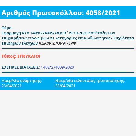
Αριθμός Πρωτοκόλλου: 4058/2021
Θέμα:
Εφαρμογή ΚΥΑ 1408/274009/ΦΕΚ Β΄/9-10-2020 Κατάταξη των
επιχειρήσεων τροφίμων σε κατηγορίες επικινδυνότητας - Συχνότητα
επισήμων ελέγχων
ΑΔΑ:ΨΙΖ7ΟΡ9Τ-ΕΡΦ
Τύπος: ΕΓΚΥΚΛΙΟΙ
ΣΧΕΤΙΚΕΣ ΔΙΑΤΑΞΕΙΣ:
1408/274009/2020
Ημερ/νία ανάρτησης:
Ημερ/νία τελευταίας τροποποίησης:
23/04/2021
23/04/2021