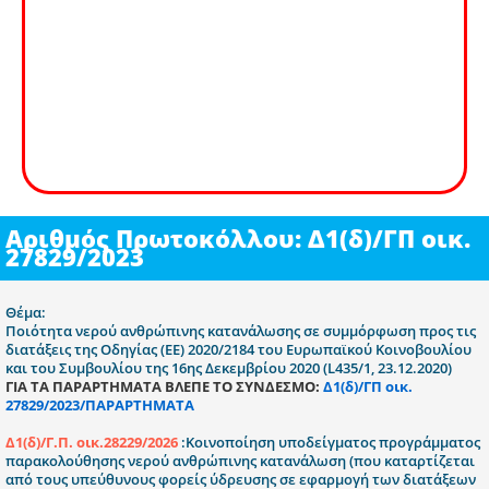
Αριθμός Πρωτοκόλλου: Δ1(δ)/ΓΠ οικ.
27829/2023
Θέμα:
Ποιότητα νερού ανθρώπινης κατανάλωσης σε συμμόρφωση προς τις
διατάξεις της Οδηγίας (ΕΕ) 2020/2184 του Ευρωπαϊκού Κοινοβουλίου
και του Συμβουλίου της 16ης Δεκεμβρίου 2020 (L435/1, 23.12.2020)
ΓΙΑ ΤΑ ΠΑΡΑΡΤΗΜΑΤΑ ΒΛΕΠΕ ΤΟ ΣΥΝΔΕΣΜΟ:
Δ1(δ)/ΓΠ οικ.
27829/2023/ΠΑΡΑΡΤΗΜΑΤΑ
Δ1(δ)/Γ.Π. οικ.28229/2026
:Κοινοποίηση υποδείγματος προγράμματος
παρακολούθησης νερού ανθρώπινης κατανάλωση (που καταρτίζεται
από τους υπεύθυνους φορείς ύδρευσης σε εφαρμογή των διατάξεων