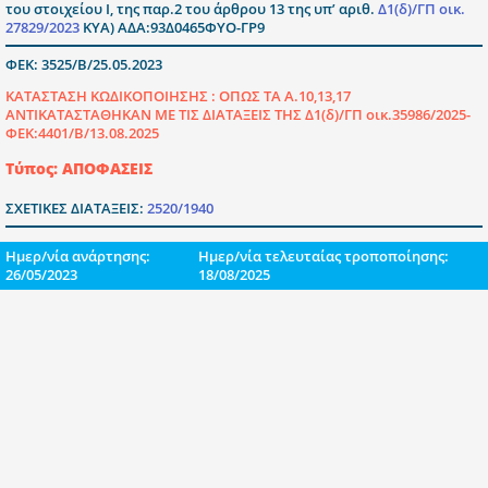
του στοιχείου I, της παρ.2 του άρθρου 13 της υπ’ αριθ.
Δ1(δ)/ΓΠ οικ.
27829/2023
ΚΥΑ) ΑΔΑ:93Δ0465ΦΥΟ-ΓΡ9
ΦΕΚ: 3525/Β/25.05.2023
ΚΑΤΑΣΤΑΣΗ ΚΩΔΙΚΟΠΟΙΗΣΗΣ :
ΟΠΩΣ ΤΑ Α.10,13,17
ΑΝΤΙΚΑΤΑΣΤΑΘΗΚΑΝ ΜΕ ΤΙΣ ΔΙΑΤΑΞΕΙΣ ΤΗΣ Δ1(δ)/ΓΠ οικ.35986/2025-
ΦΕΚ:4401/Β/13.08.2025
Τύπος: ΑΠΟΦΑΣΕΙΣ
ΣΧΕΤΙΚΕΣ ΔΙΑΤΑΞΕΙΣ:
2520/1940
Ημερ/νία ανάρτησης:
Ημερ/νία τελευταίας τροποποίησης:
26/05/2023
18/08/2025