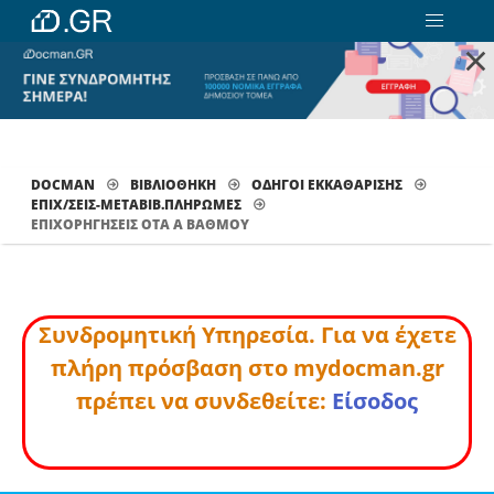
×
DOCMAN
ΒΙΒΛΙΟΘΗΚΗ
ΟΔΗΓΟΙ ΕΚΚΑΘΑΡΙΣΗΣ
ΕΠΙΧ/ΣΕΙΣ-ΜΕΤΑΒΙΒ.ΠΛΗΡΩΜΈΣ
ΕΠΙΧΟΡΗΓΗΣΕΙΣ ΟΤΑ Α ΒΑΘΜΟΥ
Συνδρομητική Υπηρεσία. Για να έχετε
πλήρη πρόσβαση στο mydocman.gr
πρέπει να συνδεθείτε:
Είσοδος