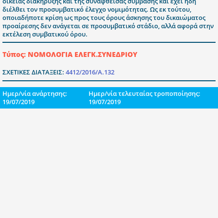
οικείας διακήρυξης και της συναφθείσας σύμβασης και έχει ήδη
διέλθει τον προσυμβατικό έλεγχο νομιμότητας. Ως εκ τούτου,
οποιαδήποτε κρίση ως προς τους όρους άσκησης του δικαιώματος
προαίρεσης δεν ανάγεται σε προσυμβατικό στάδιο, αλλά αφορά στην
εκτέλεση συμβατικού όρου.
Τύπος: ΝΟΜΟΛΟΓΙΑ ΕΛΕΓΚ.ΣΥΝΕΔΡΙΟΥ
ΣΧΕΤΙΚΕΣ ΔΙΑΤΑΞΕΙΣ:
4412/2016/Α.132
Ημερ/νία ανάρτησης:
Ημερ/νία τελευταίας τροποποίησης:
19/07/2019
19/07/2019