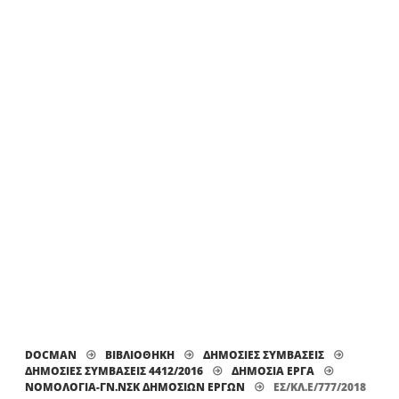
DOCMAN
ΒΙΒΛΙΟΘΗΚΗ
ΔΗΜΟΣΙΕΣ ΣΥΜΒΑΣΕΙΣ
ΔΗΜΟΣΙΕΣ ΣΥΜΒΑΣΕΙΣ 4412/2016
ΔΗΜΟΣΙΑ ΕΡΓΑ
ΝΟΜΟΛΟΓΊΑ-ΓΝ.ΝΣΚ ΔΗΜΟΣΊΩΝ ΈΡΓΩΝ
ΕΣ/ΚΛ.Ε/777/2018