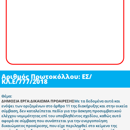
Αριθμός Πρωτοκόλλου: ΕΣ/
ΚΛ.Ε/777/2018
Θέμα:
ΔΗΜΟΣΙΑ ΕΡΓΑ:ΔΙΚΑΙΩΜΑ ΠΡΟΑΙΡΕΣΗΣ
Με τα δεδομένα αυτά και
ενόψει των οριζομένων στο άρθρο 11 της διακήρυξης και στην οικεία
σύμβαση, δεν καταλείπεται πεδίο για την άσκηση προσυμβατικού
ελέγχου νομιμότητας επί του υποβληθέντος σχεδίου, καθώς αυτό
αφορά σε σύμβαση που συνάπτεται για την ενεργοποίηση
δικαιώματος προαίρεσης, που είχε περιληφθεί στο κείμενο της