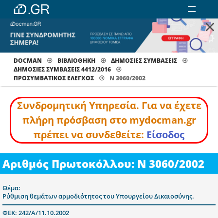
×
DOCMAN
ΒΙΒΛΙΟΘΗΚΗ
ΔΗΜΟΣΙΕΣ ΣΥΜΒΑΣΕΙΣ
ΔΗΜΟΣΙΕΣ ΣΥΜΒΑΣΕΙΣ 4412/2016
ΠΡΟΣΥΜΒΑΤΙΚΌΣ ΈΛΕΓΧΟΣ
Ν 3060/2002
Συνδρομητική Υπηρεσία. Για να έχετε
πλήρη πρόσβαση στο mydocman.gr
πρέπει να συνδεθείτε:
Είσοδος
Αριθμός Πρωτοκόλλου: Ν 3060/2002
Θέμα:
Ρύθμιση θεμάτων αρμοδιότητος του Υπουργείου Δικαιοσύνης.
ΦΕΚ: 242/Α/11.10.2002