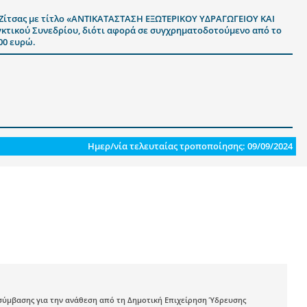
υ Ζίτσας με τίτλο «ΑΝΤΙΚΑΤΑΣΤΑΣΗ ΕΞΩΤΕΡΙΚΟΥ ΥΔΡΑΓΩΓΕΙΟΥ ΚΑΙ
τικού Συνεδρίου, διότι αφορά σε συγχρηματοδοτούμενο από το
00 ευρώ.
Ημερ/νία τελευταίας τροποποίησης: 09/09/2024
υ σύμβασης για την ανάθεση από τη Δημοτική Επιχείρηση Ύδρευσης