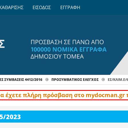
ΚΑΘΑΡΙΣΗΣ
ΕΙΣΟΔΟΣ
ΕΓΓΡΑΦΗ
Σ ΣΥΜΒΑΣΕΙΣ 4412/2016
ΠΡΟΣΥΜΒΑΤΙΚΌΣ ΈΛΕΓΧΟΣ
ΕΣ/ΚΛΙΜ.Ε/
να έχετε πλήρη πρόσβαση στο mydocman.gr 
5/2023