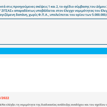
κτά στις προηγούμενες σκέψεις 1 και 2, το σχέδιο σύμβασης του Δήμο
ΤΣΑΣ» απαραδέκτως υποβάλλεται στον έλεγχο νομιμότητας του Ελεγκ
γιζόμενη δαπάνη, χωρίς Φ.Π.Α., υπολείπεται του ορίου των 5.000.000,
/2022
Α:
Να ελέγξει τη νομιμότητα της διαδικασίας ανάδειξης αναδόχου και του σχεδίο