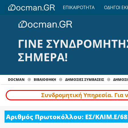
ΕΠΙΚΑΙΡΟΤΗΤΑ
ΟΔΗΓΟΙ ΕΚ
DOCMAN
ΒΙΒΛΙΟΘΗΚΗ
ΔΗΜΟΣΙΕΣ ΣΥΜΒΑΣΕΙΣ
ΔΗΜΟΣΙΕ
Συνδρομητική Υπηρεσία. Για 
Αριθμός Πρωτοκόλλου: ΕΣ/ΚΛΙΜ.Ε/68