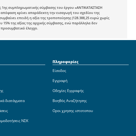
της 1ης συμπληρωματικής σύμβασης του έργου «ΑΝΤΙΚΑΤΑΣΤΑΣΗ
απόφαση κρίνει απαράδεκτη την εισαγωγή του σχεδίου της
συμβαίνει επειδή η αξία της τροποποίησης (128.388,25 ευρώ χωρίς
ου 15% της αξίας της αρχικής σύμβασης, ενώ παράλληλα δεν
ν προσυμβατικό έλεγχο.
Πληροφορίες
Είσοδος
Εγγραφή
ης
Οδηγίες Εγγραφής
ικά διατάγματα
Βοηθός Αναζήτησης
άσεις
Οροι χρησης ιστοτοπου
ωμοδοτήσεις ΝΣΚ