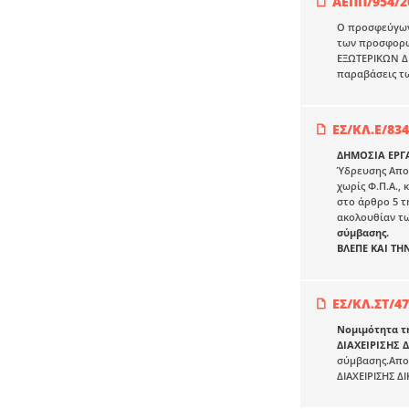
ΑΕΠΠ/954/2
Ο προσφεύγων 
των προσφορών
ΕΞΩΤΕΡΙΚΩΝ ΔΙ
παραβάσεις τω
ΕΣ/ΚΛ.Ε/834
ΔΗΜΟΣΙΑ ΕΡΓ
Ύδρευσης Αποχ
χωρίς Φ.Π.Α.,
στο άρθρο 5 τ
ακολουθίαν τ
σύμβασης.
ΒΛΕΠΕ ΚΑΙ ΤΗ
ΕΣ/ΚΛ.ΣΤ/4
Νομιμότητα τ
ΔΙΑΧΕΙΡΙΣΗΣ 
σύμβασης.Απο
ΔΙΑΧΕΙΡΙΣΗΣ 