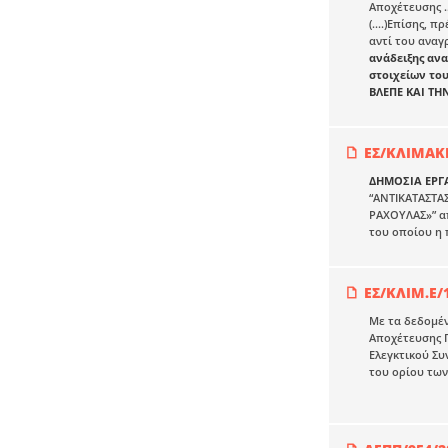
Αποχέτευσης …
(....)Επίσης,
αντί του αναγ
ανάδειξης αν
στοιχείων του
ΒΛΕΠΕ ΚΑΙ ΤΗ
ΕΣ/ΚΛΙΜΑΚΙ
ΔΗΜΟΣΙΑ ΕΡΓ
“ΑΝΤΙΚΑΤΑΣΤΑΣ
ΡΑΧΟΥΛΑΣ»” απ
του οποίου η 
ΕΣ/ΚΛΙΜ.Ε/
Με τα δεδομέν
Αποχέτευσης 
Ελεγκτικού Συ
του ορίου των 