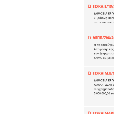
ΕΣ/ΚΛ.Ε/13/
ΔΗΜΟΣΙΑ ΕΡΓ
«Πράσινη Πολι
από ενωσιακού
ΑΕΠΠ/798/2
Η προσφεύγουσ
Απόφασης της 
την έγκριση τ
ΔΗΜΟΥ», με εκ
ΕΣ/ΚΛΙΜ.Ε/
ΔΗΜΟΣΙΑ ΕΡΓ
ΑΦΑΛΑΤΩΣΗΣ Σ
συγχρηματοδοτ
5.000.000,00 ε
ΕΣ/ΚΛΙΜΑΚΙ