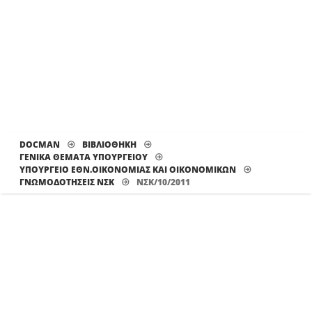
DOCMAN
ΒΙΒΛΙΟΘΗΚΗ
ΓΕΝΙΚΑ ΘΕΜΑΤΑ ΥΠΟΥΡΓΕΙΟΥ
ΥΠΟΥΡΓΕΙΟ ΕΘΝ.ΟΙΚΟΝΟΜΙΑΣ ΚΑΙ ΟΙΚΟΝΟΜΙΚΩΝ
ΓΝΩΜΟΔΟΤΉΣΕΙΣ ΝΣΚ
ΝΣΚ/10/2011