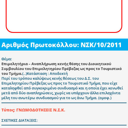
Αριθμός Πρωτοκόλλου: ΝΣΚ/10/2011
Θέμα:
Επιμελητήρια – Αναπλήρωση κενής θέσης του Διοικητικού
Συμβουλίου του Επιμελητηρίου Πρέβεζας ως προς το Τουριστικό
του Τμήμα.
(..)Κατάσταση : Αποδεκτή
Περί του τρόπου καλύψεως κενής θέσεως του Δ.Σ. του
Επιμελητηρίου Πρέβεζας ως προς το Τουριστικό Τμήμα, που είχε
καταληφθεί από συγκεκριμένο συνδυασμό και η οποία έχει κενωθεί
μετά από δύο αναπληρώσεις, χωρίς να υπάρχουν άλλα επιλαχόντα
μέλη του ανωτέρω συνδυασμού για το ως άνω Τμήμα. (ομοφ.)
Τύπος: ΓΝΩΜΟΔΟΤΗΣΕΙΣ Ν.Σ.Κ.
ΣΧΕΤΙΚΕΣ ΔΙΑΤΑΞΕΙΣ: