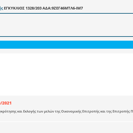
ής
ΕΓΚΥΚΛΙΟΣ 1328/203 ΑΔΑ:9ΖΕΓ46ΜΤΛ6-ΙΜ7
9/2021
γκρότησης και Εκλογής των μελών της Οικονομικής Επιτροπής και της Επιτροπής 