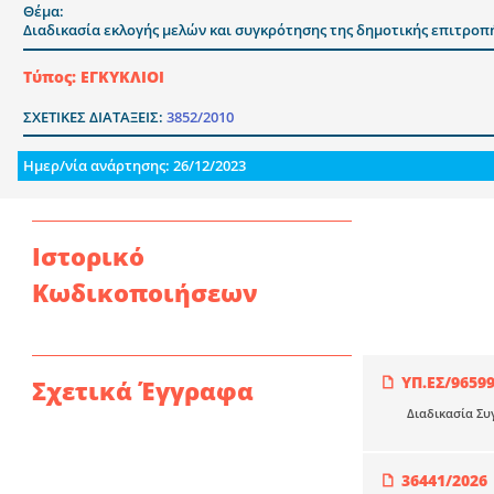
Θέμα:
Διαδικασία εκλογής μελών και συγκρότησης της δημοτικής επιτροπ
Τύπος: ΕΓΚΥΚΛΙΟΙ
ΣΧΕΤΙΚΕΣ ΔΙΑΤΑΞΕΙΣ:
3852/2010
Ημερ/νία ανάρτησης: 26/12/2023
Ιστορικό
Κωδικοποιήσεων
ΥΠ.ΕΣ/9659
Σχετικά Έγγραφα
Διαδικασία Συ
36441/2026