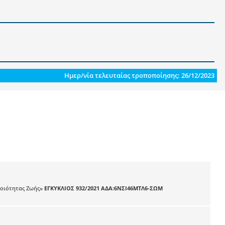
Ημερ/νία τελευταίας τροποποίησης: 26/12/2023
Ποιότητας Ζωής»
ΕΓΚΥΚΛΙΟΣ 932/2021 ΑΔΑ:6ΝΣΙ46ΜΤΛ6-ΣΩΜ