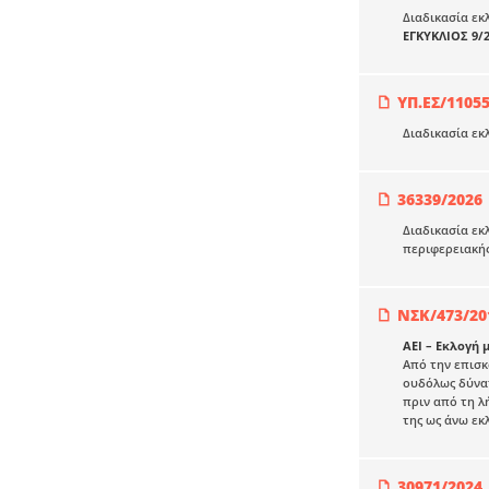
Διαδικασία εκ
ΕΓΚΥΚΛΙΟΣ 9/
ΥΠ.ΕΣ/1105
Διαδικασία ε
36339/2026
Διαδικασία εκ
περιφερειακή
ΝΣΚ/473/20
ΑΕΙ – Εκλογή 
Από την επισκ
ουδόλως δύνατ
πριν από τη λ
της ως άνω εκ
30971/2024