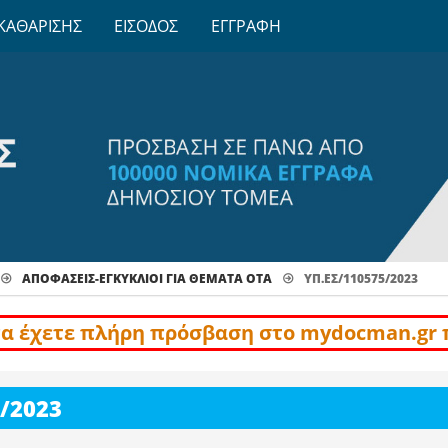
ΚΑΘΑΡΙΣΗΣ
ΕΙΣΟΔΟΣ
ΕΓΓΡΑΦΗ
ΑΠΟΦΆΣΕΙΣ-ΕΓΚΎΚΛΙΟΙ ΓΙΑ ΘΈΜΑΤΑ ΟΤΑ
ΥΠ.ΕΣ/110575/2023
να έχετε πλήρη πρόσβαση στο mydocman.gr 
/2023