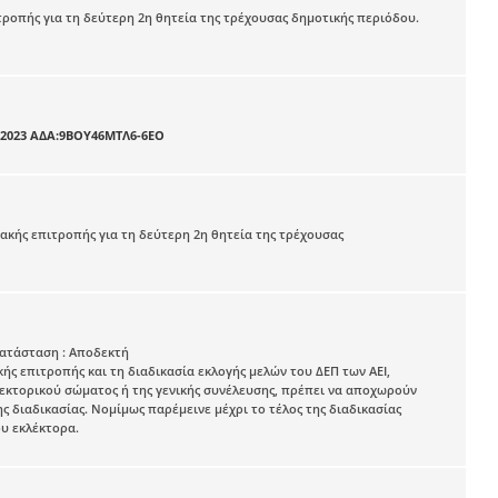
ροπής για τη δεύτερη 2η θητεία της τρέχουσας δημοτικής περιόδου.
2023
ΑΔΑ:9ΒΟΥ46ΜΤΛ6-6ΕΟ
ακής επιτροπής για τη δεύτερη 2η θητεία της τρέχουσας
)Κατάσταση : Αποδεκτή
ς επιτροπής και τη διαδικασία εκλογής μελών του ΔΕΠ των ΑΕΙ,
κλεκτορικού σώματος ή της γενικής συνέλευσης, πρέπει να αποχωρούν
 διαδικασίας. Νομίμως παρέμεινε μέχρι το τέλος της διαδικασίας
ου εκλέκτορα.