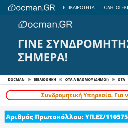
ΕΠΙΚΑΙΡΟΤΗΤΑ
ΟΔΗΓΟΙ ΕΚ
DOCMAN
ΒΙΒΛΙΟΘΗΚΗ
ΟΤΑ Α ΒΑΘΜΟΥ (ΔΗΜΟΙ)
ΟΤΑ
Συνδρομητική Υπηρεσία. Για 
Αριθμός Πρωτοκόλλου: ΥΠ.ΕΣ/110575