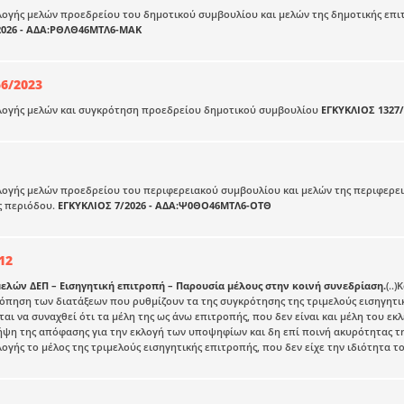
λογής μελών προεδρείου του δημοτικού συμβουλίου και μελών της δημοτικής επιτ
2026 - ΑΔΑ:ΡΘΛΘ46ΜΤΛ6-ΜΑΚ
56/2023
κλογής μελών και συγκρότηση προεδρείου δημοτικού συμβουλίου
ΕΓΚΥΚΛΙΟΣ 1327/
λογής μελών προεδρείου του περιφερειακού συμβουλίου και μελών της περιφερει
ς περιόδου.
ΕΓΚΥΚΛΙΟΣ 7/2026 - ΑΔΑ:Ψ0ΘΟ46ΜΤΛ6-ΟΤΘ
12
μελών ΔΕΠ – Εισηγητική επιτροπή – Παρουσία μέλους στην κοινή συνεδρίαση.
(..
όπηση των διατάξεων που ρυθμίζουν τα της συγκρότησης της τριμελούς εισηγητική
αι να συναχθεί ότι τα μέλη της ως άνω επιτροπής, που δεν είναι και μέλη του ε
ήψη της απόφασης για την εκλογή των υποψηφίων και δη επί ποινή ακυρότητας της
λογής το μέλος της τριμελούς εισηγητικής επιτροπής, που δεν είχε την ιδιότητα τ